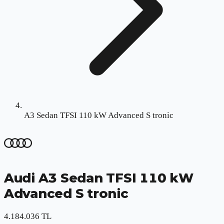
A3 Sedan TFSI 110 kW Advanced S tronic
Audi
A3 Sedan TFSI 110 kW
Advanced S tronic
4.184.036 TL