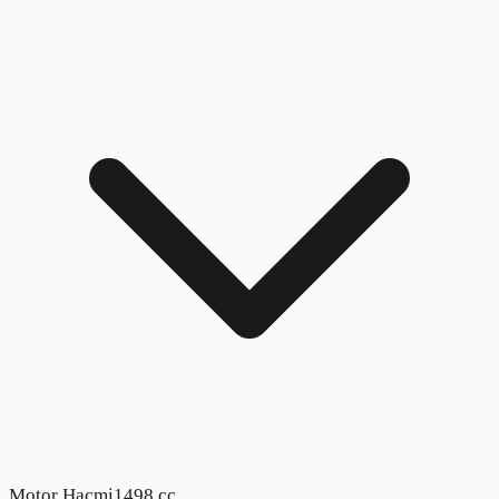
Motor Hacmi
1498 cc