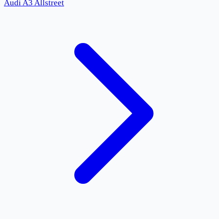
Audi A3 Allstreet