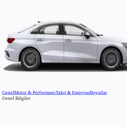
Genel
Motor & Performans
Yakıt & Emisyon
Boyutlar
Genel Bilgiler