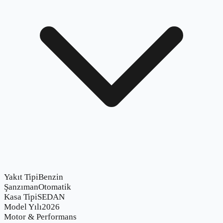
Yakıt Tipi
Benzin
Şanzıman
Otomatik
Kasa Tipi
SEDAN
Model Yılı
2026
Motor & Performans