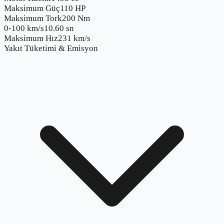
Maksimum Güç
110 HP
Maksimum Tork
200 Nm
0-100 km/s
10.60 sn
Maksimum Hız
231 km/s
Yakıt Tüketimi & Emisyon