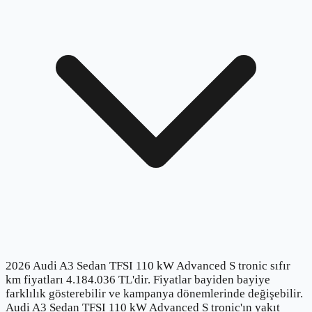
2026 Audi A3 Sedan TFSI 110 kW Advanced S tronic sıfır
km fiyatları 4.184.036 TL'dir. Fiyatlar bayiden bayiye
farklılık gösterebilir ve kampanya dönemlerinde değişebilir.
Audi A3 Sedan TFSI 110 kW Advanced S tronic'ın yakıt