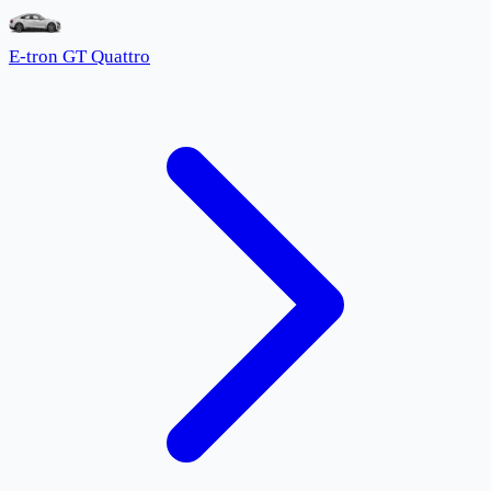
E-tron GT Quattro