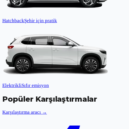
Hatchback
Şehir için pratik
Elektrikli
Sıfır emisyon
Popüler Karşılaştırmalar
Karşılaştırma aracı →