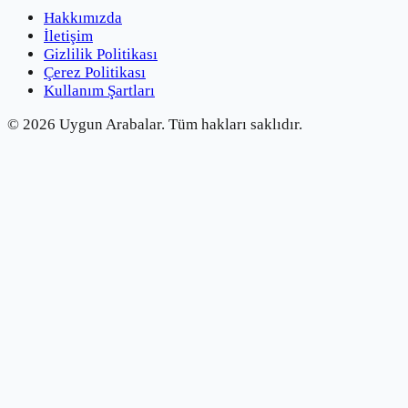
Hakkımızda
İletişim
Gizlilik Politikası
Çerez Politikası
Kullanım Şartları
©
2026
Uygun Arabalar.
Tüm hakları saklıdır.