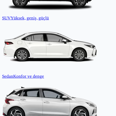
SUV
Yüksek, geniş, güçlü
Sedan
Konfor ve denge