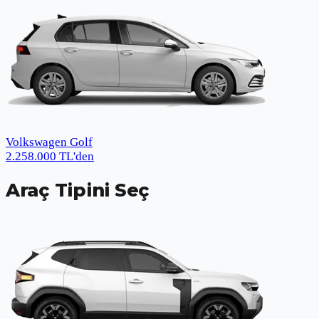
Volkswagen Golf
2.258.000
TL
'den
Araç Tipini Seç