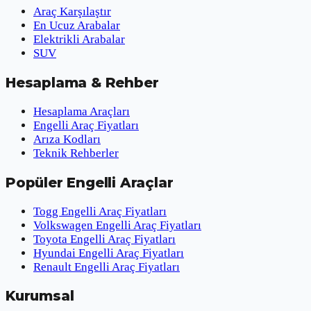
Araç Karşılaştır
En Ucuz Arabalar
Elektrikli Arabalar
SUV
Hesaplama & Rehber
Hesaplama Araçları
Engelli Araç Fiyatları
Arıza Kodları
Teknik Rehberler
Popüler Engelli Araçlar
Togg Engelli Araç Fiyatları
Volkswagen Engelli Araç Fiyatları
Toyota Engelli Araç Fiyatları
Hyundai Engelli Araç Fiyatları
Renault Engelli Araç Fiyatları
Kurumsal