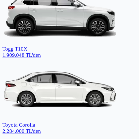
Togg T10X
1.909.048
TL
'den
Toyota Corolla
2.284.000
TL
'den