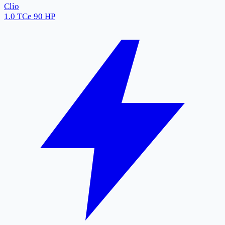
Clio
1.0 TCe 90 HP