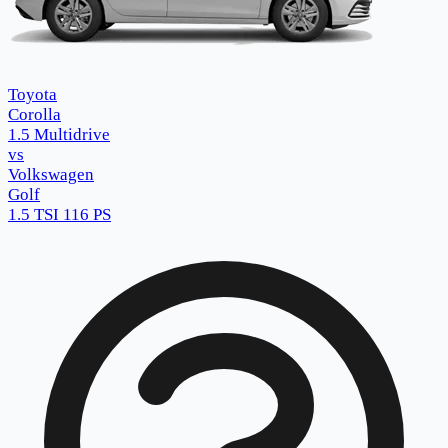
Toyota
Corolla
1.5 Multidrive
vs
Volkswagen
Golf
1.5 TSI 116 PS