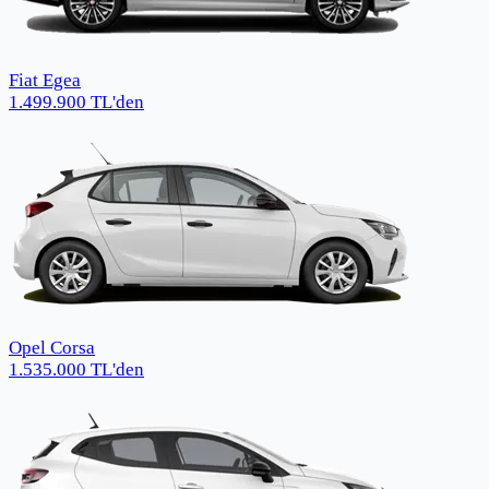
Fiat Egea
1.499.900
TL
'den
Opel Corsa
1.535.000
TL
'den