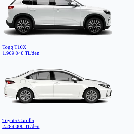
Togg T10X
1.909.048
TL
'den
Toyota Corolla
2.284.000
TL
'den