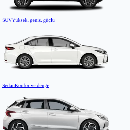
SUV
Yüksek, geniş, güçlü
Sedan
Konfor ve denge