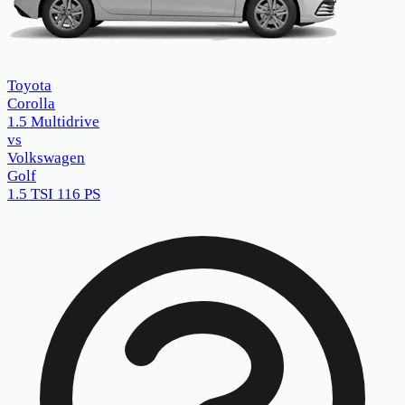
Toyota
Corolla
1.5 Multidrive
vs
Volkswagen
Golf
1.5 TSI 116 PS