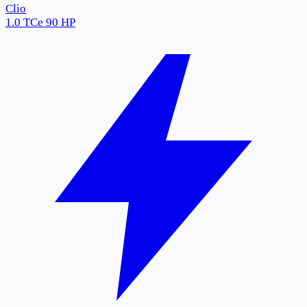
Clio
1.0 TCe 90 HP