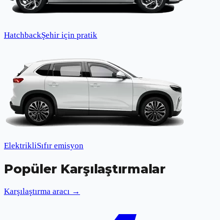
Hatchback
Şehir için pratik
Elektrikli
Sıfır emisyon
Popüler Karşılaştırmalar
Karşılaştırma aracı →