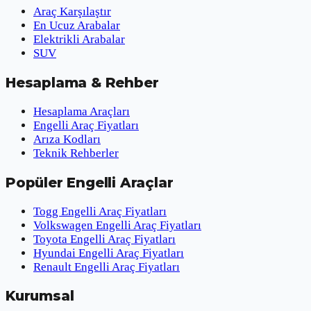
Araç Karşılaştır
En Ucuz Arabalar
Elektrikli Arabalar
SUV
Hesaplama & Rehber
Hesaplama Araçları
Engelli Araç Fiyatları
Arıza Kodları
Teknik Rehberler
Popüler Engelli Araçlar
Togg Engelli Araç Fiyatları
Volkswagen Engelli Araç Fiyatları
Toyota Engelli Araç Fiyatları
Hyundai Engelli Araç Fiyatları
Renault Engelli Araç Fiyatları
Kurumsal