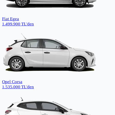
Fiat Egea
1.499.900
TL
'den
Opel Corsa
1.535.000
TL
'den