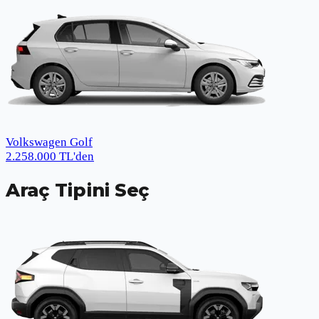
Volkswagen Golf
2.258.000
TL
'den
Araç Tipini Seç