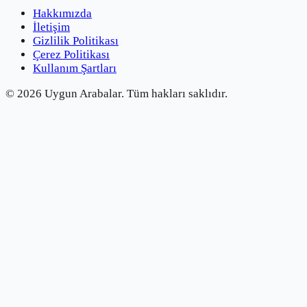
Hakkımızda
İletişim
Gizlilik Politikası
Çerez Politikası
Kullanım Şartları
©
2026
Uygun Arabalar.
Tüm hakları saklıdır.