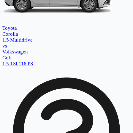
Toyota
Corolla
1.5 Multidrive
vs
Volkswagen
Golf
1.5 TSI 116 PS