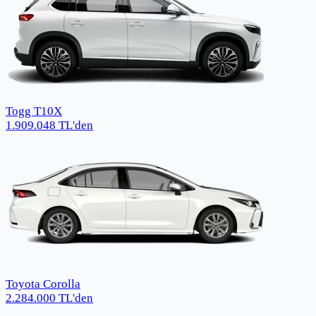
Togg T10X
1.909.048
TL
'den
Toyota Corolla
2.284.000
TL
'den