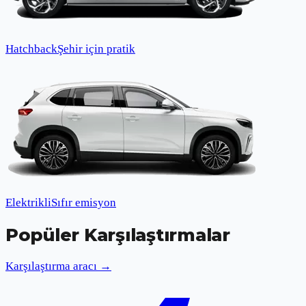
Hatchback
Şehir için pratik
Elektrikli
Sıfır emisyon
Popüler Karşılaştırmalar
Karşılaştırma aracı →