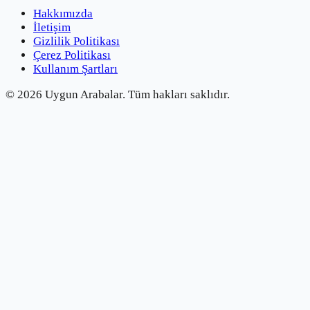
Hakkımızda
İletişim
Gizlilik Politikası
Çerez Politikası
Kullanım Şartları
©
2026
Uygun Arabalar.
Tüm hakları saklıdır.