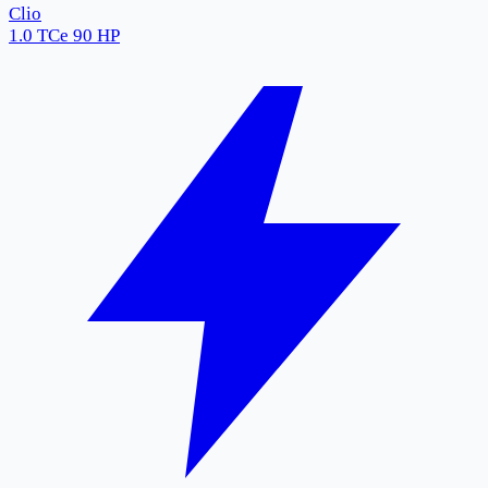
Clio
1.0 TCe 90 HP