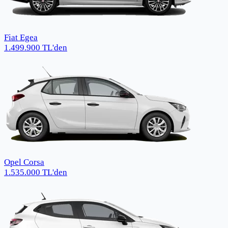
Fiat Egea
1.499.900
TL
'den
Opel Corsa
1.535.000
TL
'den