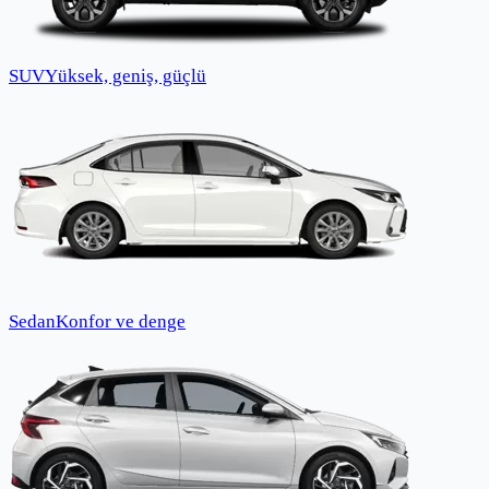
SUV
Yüksek, geniş, güçlü
Sedan
Konfor ve denge