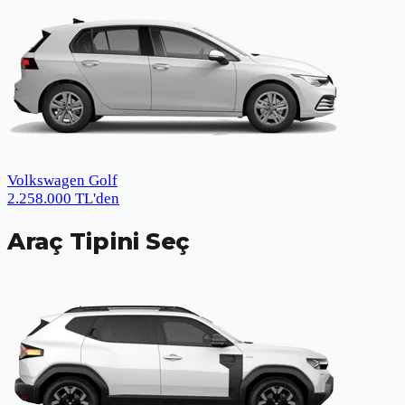
Volkswagen Golf
2.258.000
TL
'den
Araç Tipini Seç