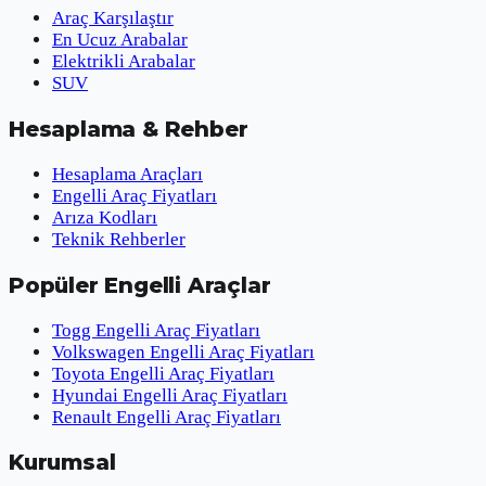
Araç Karşılaştır
En Ucuz Arabalar
Elektrikli Arabalar
SUV
Hesaplama & Rehber
Hesaplama Araçları
Engelli Araç Fiyatları
Arıza Kodları
Teknik Rehberler
Popüler Engelli Araçlar
Togg Engelli Araç Fiyatları
Volkswagen Engelli Araç Fiyatları
Toyota Engelli Araç Fiyatları
Hyundai Engelli Araç Fiyatları
Renault Engelli Araç Fiyatları
Kurumsal