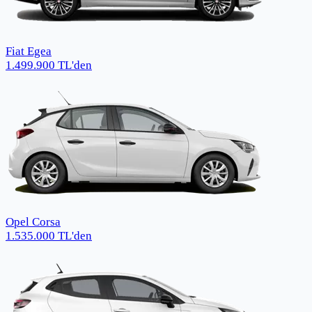
Fiat Egea
1.499.900
TL
'den
Opel Corsa
1.535.000
TL
'den