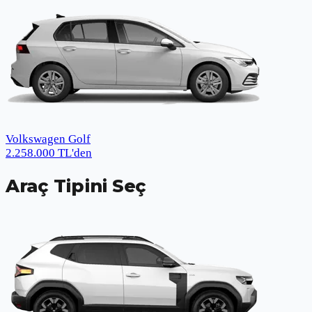
Volkswagen Golf
2.258.000
TL
'den
Araç Tipini Seç