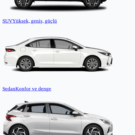
SUV
Yüksek, geniş, güçlü
Sedan
Konfor ve denge