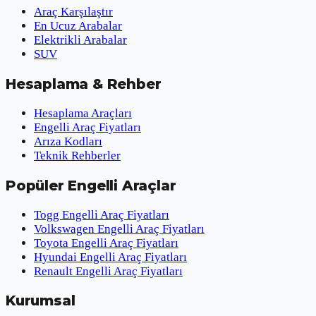
Araç Karşılaştır
En Ucuz Arabalar
Elektrikli Arabalar
SUV
Hesaplama & Rehber
Hesaplama Araçları
Engelli Araç Fiyatları
Arıza Kodları
Teknik Rehberler
Popüler Engelli Araçlar
Togg Engelli Araç Fiyatları
Volkswagen Engelli Araç Fiyatları
Toyota Engelli Araç Fiyatları
Hyundai Engelli Araç Fiyatları
Renault Engelli Araç Fiyatları
Kurumsal