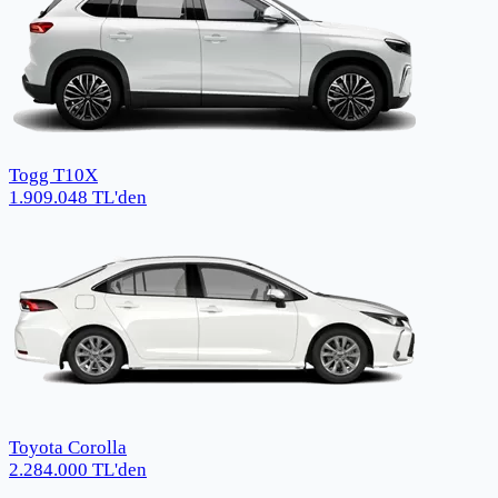
Togg T10X
1.909.048
TL
'den
Toyota Corolla
2.284.000
TL
'den