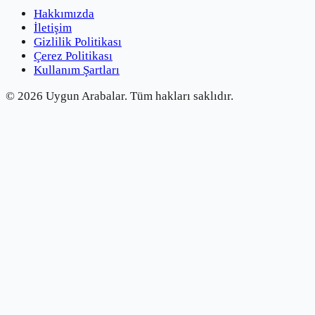
Hakkımızda
İletişim
Gizlilik Politikası
Çerez Politikası
Kullanım Şartları
©
2026
Uygun Arabalar.
Tüm hakları saklıdır.