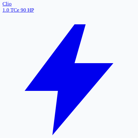
Clio
1.0 TCe 90 HP