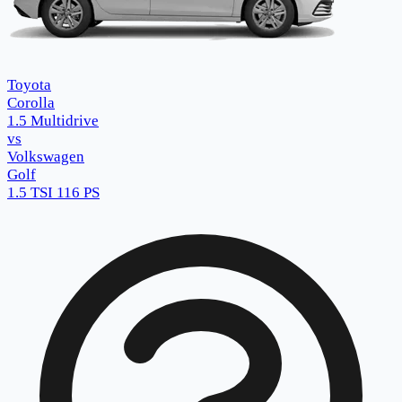
Toyota
Corolla
1.5 Multidrive
vs
Volkswagen
Golf
1.5 TSI 116 PS