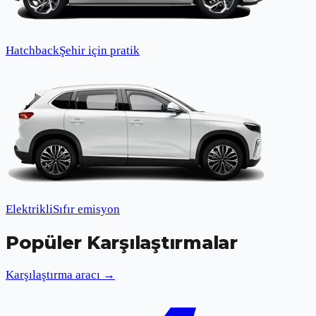
Hatchback
Şehir için pratik
Elektrikli
Sıfır emisyon
Popüler Karşılaştırmalar
Karşılaştırma aracı →