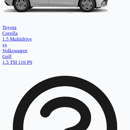
Toyota
Corolla
1.5 Multidrive
vs
Volkswagen
Golf
1.5 TSI 116 PS