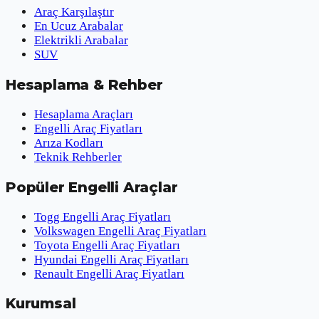
Araç Karşılaştır
En Ucuz Arabalar
Elektrikli Arabalar
SUV
Hesaplama & Rehber
Hesaplama Araçları
Engelli Araç Fiyatları
Arıza Kodları
Teknik Rehberler
Popüler Engelli Araçlar
Togg Engelli Araç Fiyatları
Volkswagen Engelli Araç Fiyatları
Toyota Engelli Araç Fiyatları
Hyundai Engelli Araç Fiyatları
Renault Engelli Araç Fiyatları
Kurumsal