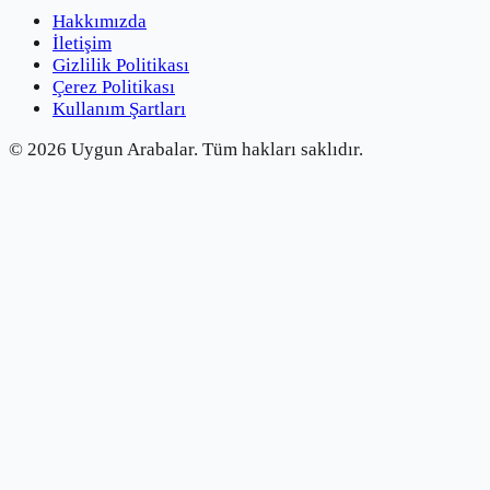
Hakkımızda
İletişim
Gizlilik Politikası
Çerez Politikası
Kullanım Şartları
©
2026
Uygun Arabalar.
Tüm hakları saklıdır.