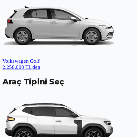
Volkswagen Golf
2.258.000
TL
'den
Araç Tipini Seç