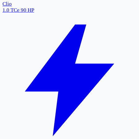
Clio
1.0 TCe 90 HP