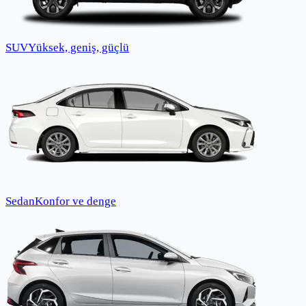
SUV
Yüksek, geniş, güçlü
Sedan
Konfor ve denge