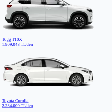
Togg T10X
1.909.048
TL
'den
Toyota Corolla
2.284.000
TL
'den