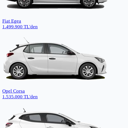
Fiat Egea
1.499.900
TL
'den
Opel Corsa
1.535.000
TL
'den