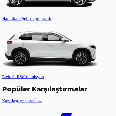
Hatchback
Şehir için pratik
Elektrikli
Sıfır emisyon
Popüler Karşılaştırmalar
Karşılaştırma aracı →