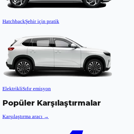
Hatchback
Şehir için pratik
Elektrikli
Sıfır emisyon
Popüler Karşılaştırmalar
Karşılaştırma aracı →