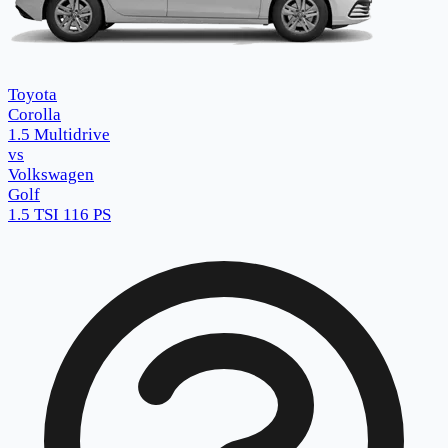
Toyota
Corolla
1.5 Multidrive
vs
Volkswagen
Golf
1.5 TSI 116 PS