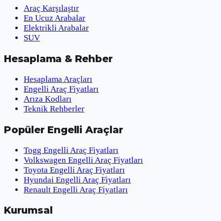
Araç Karşılaştır
En Ucuz Arabalar
Elektrikli Arabalar
SUV
Hesaplama & Rehber
Hesaplama Araçları
Engelli Araç Fiyatları
Arıza Kodları
Teknik Rehberler
Popüler Engelli Araçlar
Togg Engelli Araç Fiyatları
Volkswagen Engelli Araç Fiyatları
Toyota Engelli Araç Fiyatları
Hyundai Engelli Araç Fiyatları
Renault Engelli Araç Fiyatları
Kurumsal