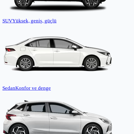
SUV
Yüksek, geniş, güçlü
Sedan
Konfor ve denge