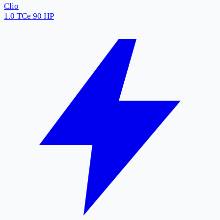
Clio
1.0 TCe 90 HP