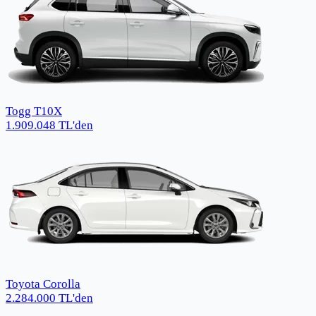
Togg T10X
1.909.048
TL
'den
Toyota Corolla
2.284.000
TL
'den