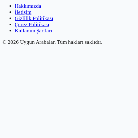
Hakkımızda
İletişim
Gizlilik Politikası
Çerez Politikası
Kullanım Şartları
©
2026
Uygun Arabalar.
Tüm hakları saklıdır.