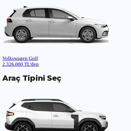
Volkswagen Golf
2.326.000
TL
'den
Araç Tipini Seç