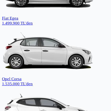
Fiat Egea
1.499.900
TL
'den
Opel Corsa
1.535.000
TL
'den