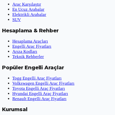
Araç Karşılaştır
En Ucuz Arabalar
Elektrikli Arabalar
SUV
Hesaplama & Rehber
Hesaplama Araçları
Engelli Araç Fiyatları
Arıza Kodları
Teknik Rehberler
Popüler Engelli Araçlar
Togg Engelli Araç Fiyatları
Volkswagen Engelli Araç Fiyatları
Toyota Engelli Araç Fiyatları
Hyundai Engelli Araç Fiyatları
Renault Engelli Araç Fiyatları
Kurumsal