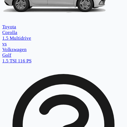
Toyota
Corolla
1.5 Multidrive
vs
Volkswagen
Golf
1.5 TSI 116 PS