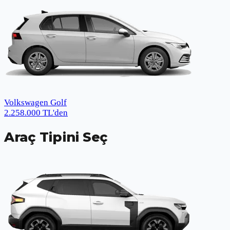
Volkswagen Golf
2.258.000
TL
'den
Araç Tipini Seç