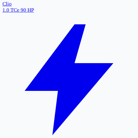
Clio
1.0 TCe 90 HP