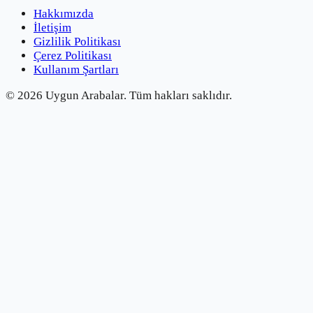
Hakkımızda
İletişim
Gizlilik Politikası
Çerez Politikası
Kullanım Şartları
©
2026
Uygun Arabalar.
Tüm hakları saklıdır.