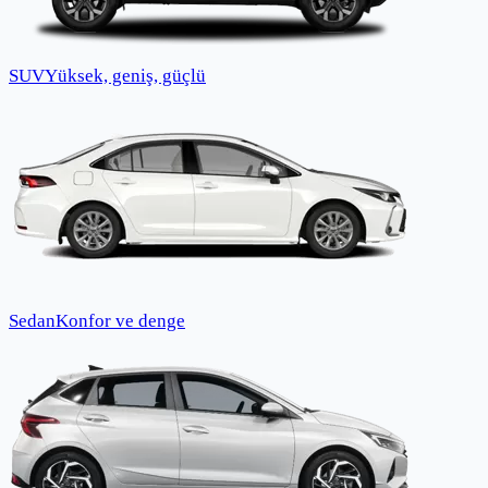
SUV
Yüksek, geniş, güçlü
Sedan
Konfor ve denge