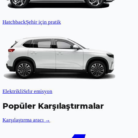
Hatchback
Şehir için pratik
Elektrikli
Sıfır emisyon
Popüler Karşılaştırmalar
Karşılaştırma aracı →