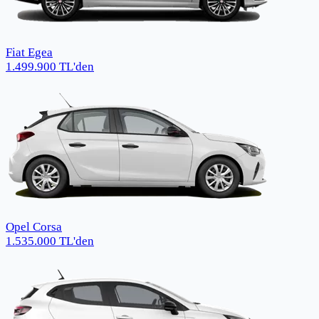
Fiat Egea
1.499.900
TL
'den
Opel Corsa
1.535.000
TL
'den