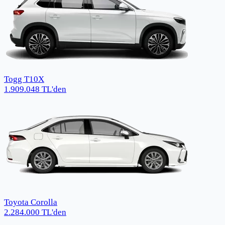
Togg T10X
1.909.048
TL
'den
Toyota Corolla
2.284.000
TL
'den