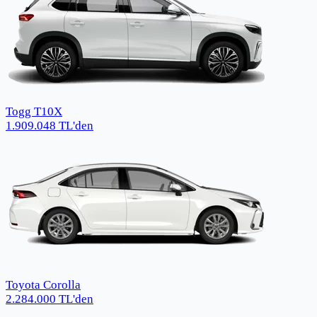
Togg T10X
1.909.048
TL
'den
Toyota Corolla
2.284.000
TL
'den