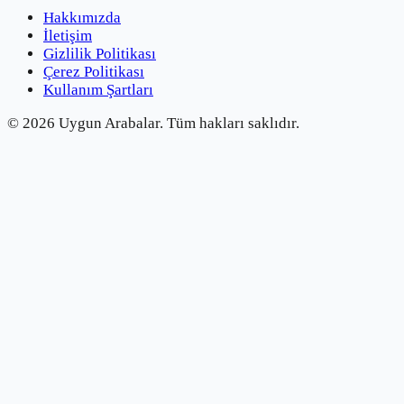
Hakkımızda
İletişim
Gizlilik Politikası
Çerez Politikası
Kullanım Şartları
©
2026
Uygun Arabalar.
Tüm hakları saklıdır.