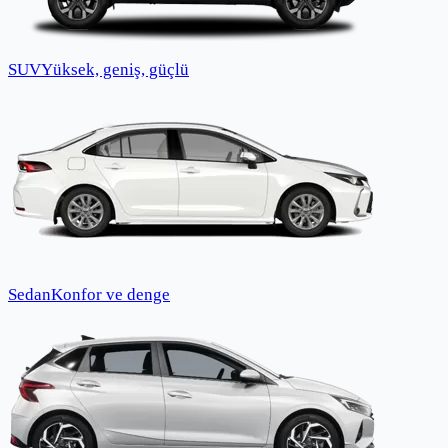
SUV
Yüksek, geniş, güçlü
Sedan
Konfor ve denge