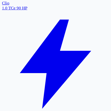
Clio
1.0 TCe 90 HP