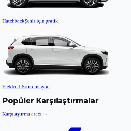
Hatchback
Şehir için pratik
Elektrikli
Sıfır emisyon
Popüler Karşılaştırmalar
Karşılaştırma aracı →