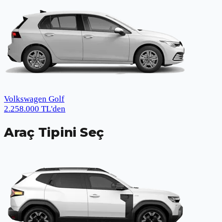
Volkswagen Golf
2.258.000
TL
'den
Araç Tipini Seç