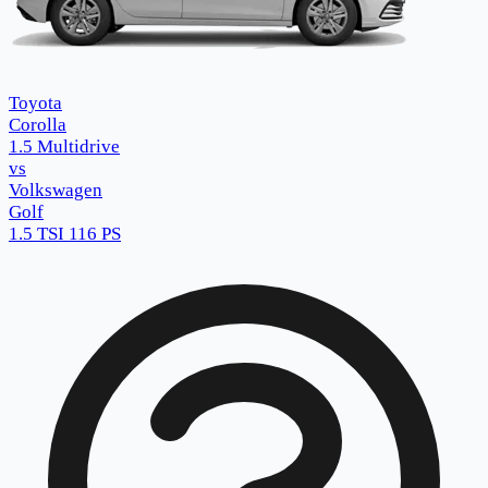
Toyota
Corolla
1.5 Multidrive
vs
Volkswagen
Golf
1.5 TSI 116 PS