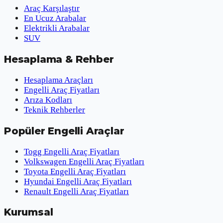
Araç Karşılaştır
En Ucuz Arabalar
Elektrikli Arabalar
SUV
Hesaplama & Rehber
Hesaplama Araçları
Engelli Araç Fiyatları
Arıza Kodları
Teknik Rehberler
Popüler Engelli Araçlar
Togg Engelli Araç Fiyatları
Volkswagen Engelli Araç Fiyatları
Toyota Engelli Araç Fiyatları
Hyundai Engelli Araç Fiyatları
Renault Engelli Araç Fiyatları
Kurumsal