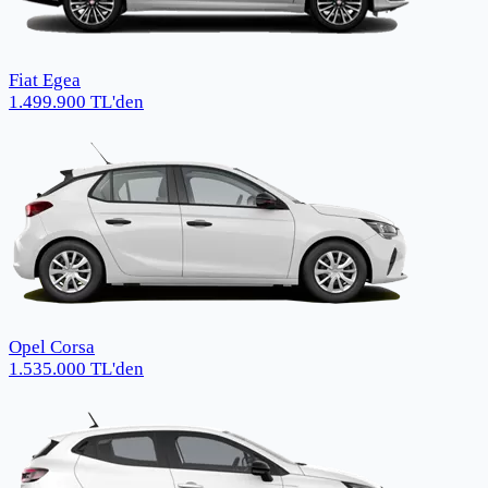
Fiat Egea
1.499.900
TL
'den
Opel Corsa
1.535.000
TL
'den