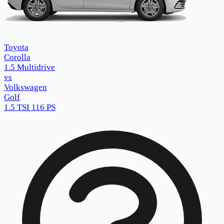
Toyota
Corolla
1.5 Multidrive
vs
Volkswagen
Golf
1.5 TSI 116 PS