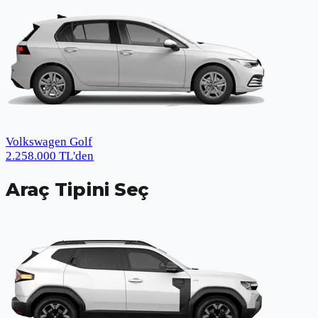
Volkswagen Golf
2.258.000
TL
'den
Araç Tipini Seç