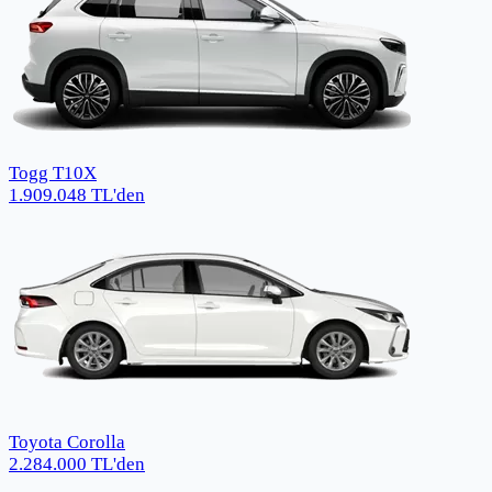
Togg T10X
1.909.048
TL
'den
Toyota Corolla
2.284.000
TL
'den