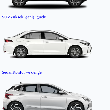
SUV
Yüksek, geniş, güçlü
Sedan
Konfor ve denge