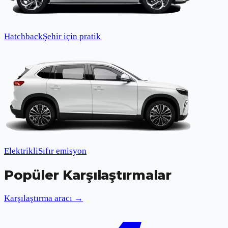
Hatchback
Şehir için pratik
Elektrikli
Sıfır emisyon
Popüler Karşılaştırmalar
Karşılaştırma aracı →