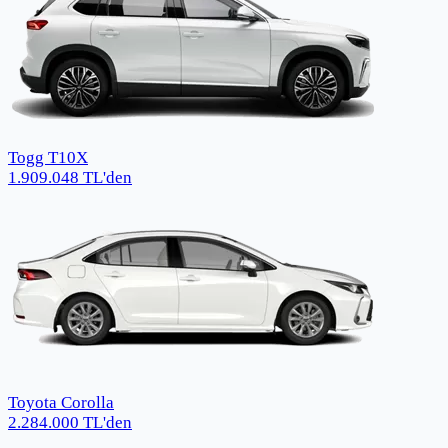
Togg T10X
1.909.048
TL
'den
Toyota Corolla
2.284.000
TL
'den