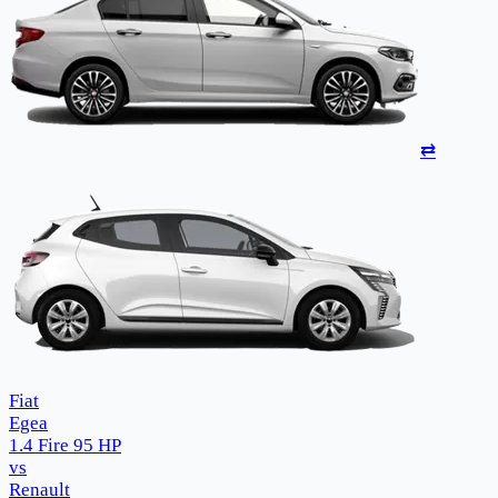
⇄
Fiat
Egea
1.4 Fire 95 HP
vs
Renault