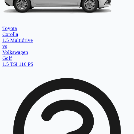
Toyota
Corolla
1.5 Multidrive
vs
Volkswagen
Golf
1.5 TSI 116 PS