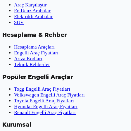
Araç Karşılaştır
En Ucuz Arabalar
Elektrikli Arabalar
SUV
Hesaplama & Rehber
Hesaplama Araçları
Engelli Araç Fiyatları
Arıza Kodları
Teknik Rehberler
Popüler Engelli Araçlar
Togg Engelli Araç Fiyatları
Volkswagen Engelli Araç Fiyatları
Toyota Engelli Araç Fiyatları
Hyundai Engelli Araç Fiyatları
Renault Engelli Araç Fiyatları
Kurumsal