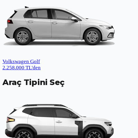
Volkswagen Golf
2.258.000
TL
'den
Araç Tipini Seç