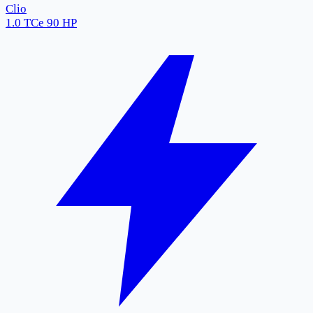
Clio
1.0 TCe 90 HP