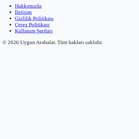
Hakkımızda
İletişim
Gizlilik Politikası
Çerez Politikası
Kullanım Şartları
©
2026
Uygun Arabalar.
Tüm hakları saklıdır.