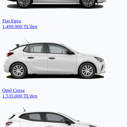
Fiat Egea
1.499.900
TL
'den
Opel Corsa
1.535.000
TL
'den