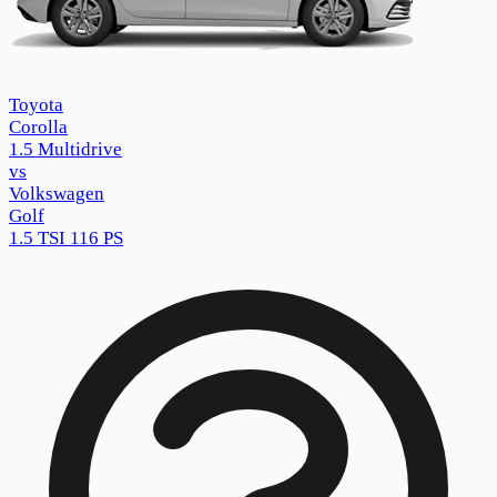
Toyota
Corolla
1.5 Multidrive
vs
Volkswagen
Golf
1.5 TSI 116 PS