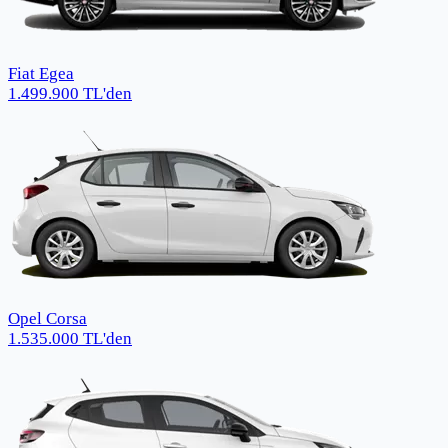
Fiat Egea
1.499.900
TL
'den
Opel Corsa
1.535.000
TL
'den