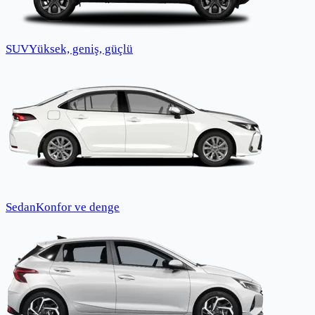
SUV
Yüksek, geniş, güçlü
Sedan
Konfor ve denge