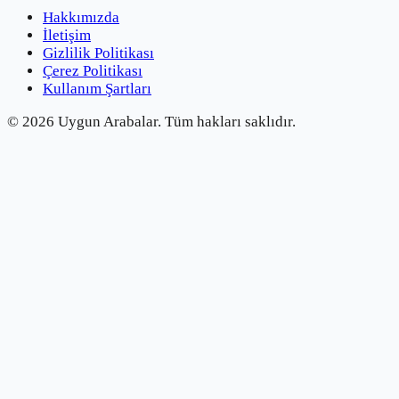
Hakkımızda
İletişim
Gizlilik Politikası
Çerez Politikası
Kullanım Şartları
©
2026
Uygun Arabalar.
Tüm hakları saklıdır.