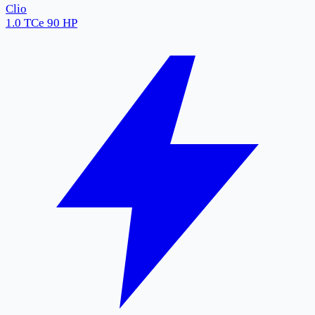
Clio
1.0 TCe 90 HP