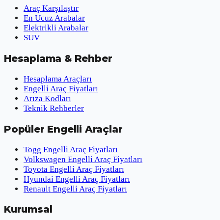
Araç Karşılaştır
En Ucuz Arabalar
Elektrikli Arabalar
SUV
Hesaplama & Rehber
Hesaplama Araçları
Engelli Araç Fiyatları
Arıza Kodları
Teknik Rehberler
Popüler Engelli Araçlar
Togg Engelli Araç Fiyatları
Volkswagen Engelli Araç Fiyatları
Toyota Engelli Araç Fiyatları
Hyundai Engelli Araç Fiyatları
Renault Engelli Araç Fiyatları
Kurumsal