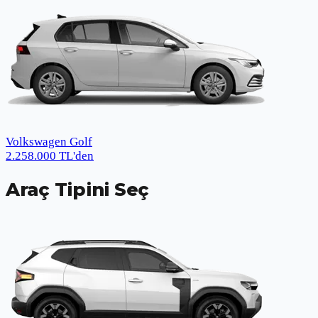
Volkswagen Golf
2.258.000
TL
'den
Araç Tipini Seç