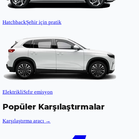
Hatchback
Şehir için pratik
Elektrikli
Sıfır emisyon
Popüler Karşılaştırmalar
Karşılaştırma aracı →