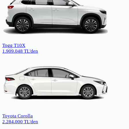
Togg T10X
1.909.048
TL
'den
Toyota Corolla
2.284.000
TL
'den