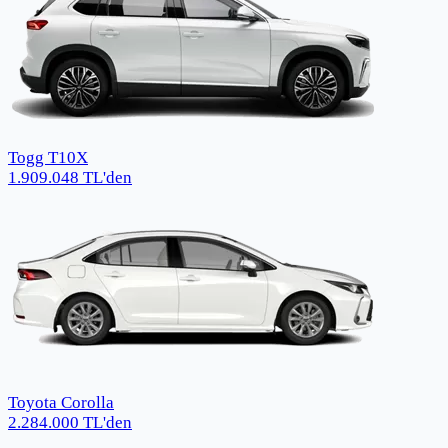
Togg T10X
1.909.048
TL
'den
Toyota Corolla
2.284.000
TL
'den