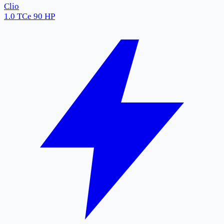
Clio
1.0 TCe 90 HP