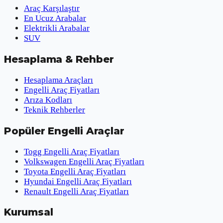
Araç Karşılaştır
En Ucuz Arabalar
Elektrikli Arabalar
SUV
Hesaplama & Rehber
Hesaplama Araçları
Engelli Araç Fiyatları
Arıza Kodları
Teknik Rehberler
Popüler Engelli Araçlar
Togg Engelli Araç Fiyatları
Volkswagen Engelli Araç Fiyatları
Toyota Engelli Araç Fiyatları
Hyundai Engelli Araç Fiyatları
Renault Engelli Araç Fiyatları
Kurumsal