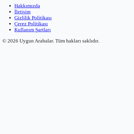
Hakkımızda
İletişim
Gizlilik Politikası
Çerez Politikası
Kullanım Şartları
©
2026
Uygun Arabalar.
Tüm hakları saklıdır.