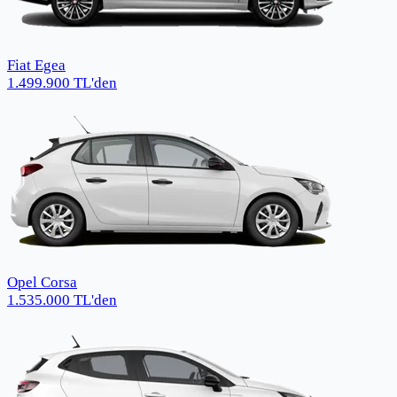
Fiat Egea
1.499.900
TL
'den
Opel Corsa
1.535.000
TL
'den