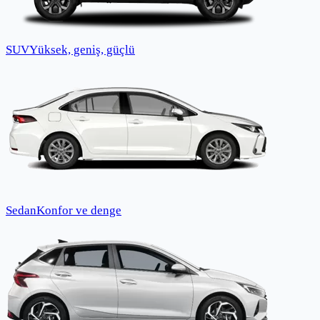
SUV
Yüksek, geniş, güçlü
Sedan
Konfor ve denge