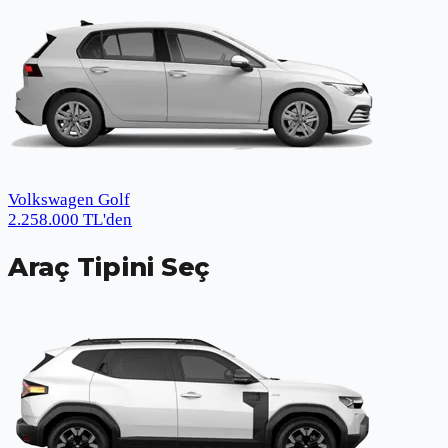
Volkswagen Golf
2.258.000
TL
'den
Araç Tipini Seç