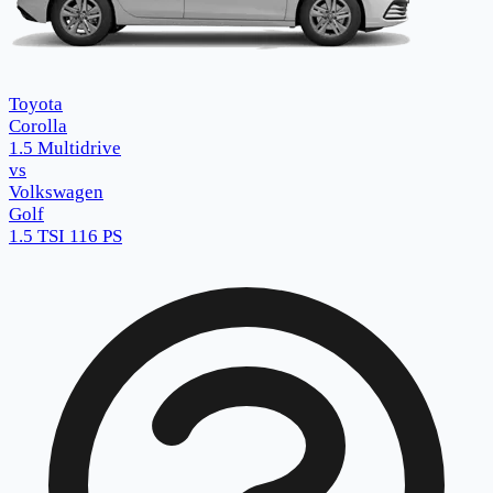
Toyota
Corolla
1.5 Multidrive
vs
Volkswagen
Golf
1.5 TSI 116 PS