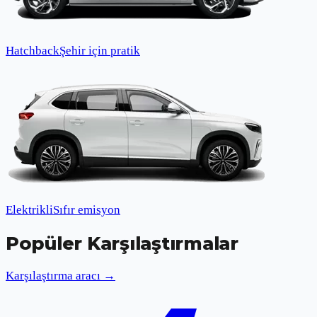
Hatchback
Şehir için pratik
Elektrikli
Sıfır emisyon
Popüler Karşılaştırmalar
Karşılaştırma aracı →