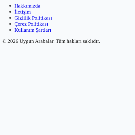
Hakkımızda
İletişim
Gizlilik Politikası
Çerez Politikası
Kullanım Şartları
©
2026
Uygun Arabalar.
Tüm hakları saklıdır.