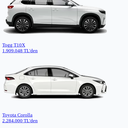
Togg T10X
1.909.048
TL
'den
Toyota Corolla
2.284.000
TL
'den