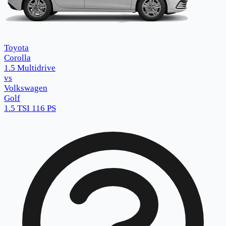
Toyota
Corolla
1.5 Multidrive
vs
Volkswagen
Golf
1.5 TSI 116 PS