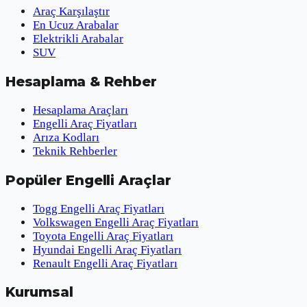
Araç Karşılaştır
En Ucuz Arabalar
Elektrikli Arabalar
SUV
Hesaplama & Rehber
Hesaplama Araçları
Engelli Araç Fiyatları
Arıza Kodları
Teknik Rehberler
Popüler Engelli Araçlar
Togg Engelli Araç Fiyatları
Volkswagen Engelli Araç Fiyatları
Toyota Engelli Araç Fiyatları
Hyundai Engelli Araç Fiyatları
Renault Engelli Araç Fiyatları
Kurumsal