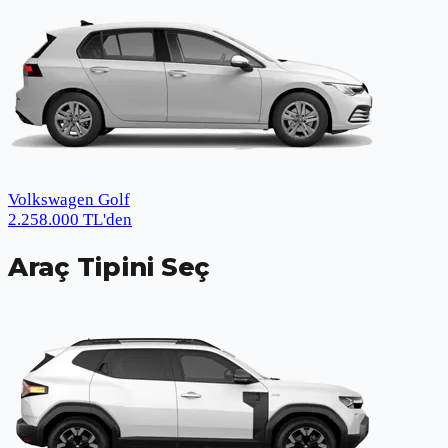
Volkswagen Golf
2.258.000
TL
'den
Araç Tipini Seç