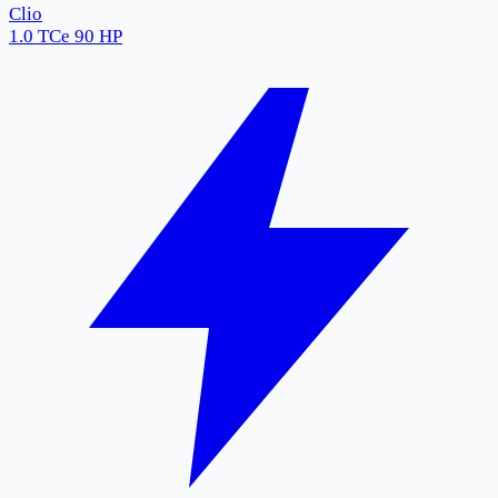
Clio
1.0 TCe 90 HP