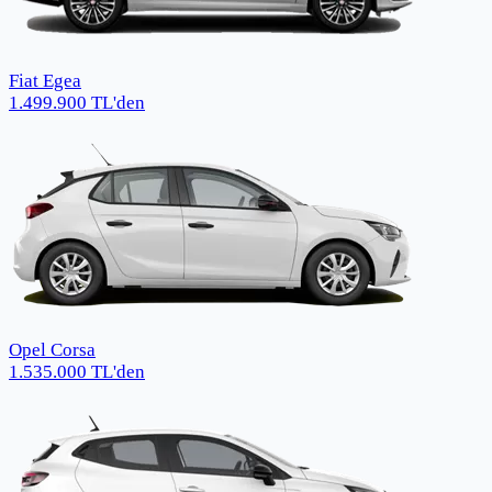
Fiat Egea
1.499.900
TL
'den
Opel Corsa
1.535.000
TL
'den