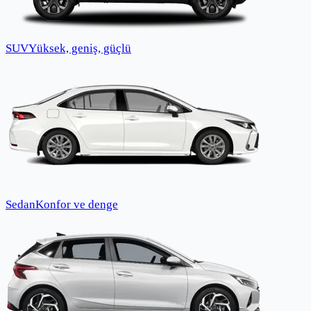
SUV
Yüksek, geniş, güçlü
Sedan
Konfor ve denge