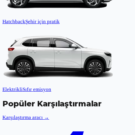
Hatchback
Şehir için pratik
Elektrikli
Sıfır emisyon
Popüler Karşılaştırmalar
Karşılaştırma aracı →