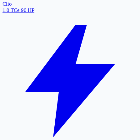
Clio
1.0 TCe 90 HP