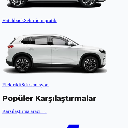
Hatchback
Şehir için pratik
Elektrikli
Sıfır emisyon
Popüler Karşılaştırmalar
Karşılaştırma aracı →