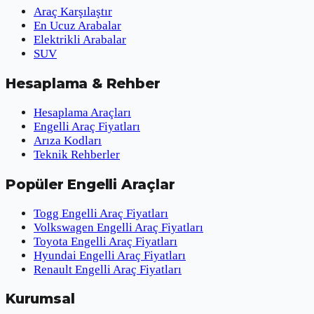
Araç Karşılaştır
En Ucuz Arabalar
Elektrikli Arabalar
SUV
Hesaplama & Rehber
Hesaplama Araçları
Engelli Araç Fiyatları
Arıza Kodları
Teknik Rehberler
Popüler Engelli Araçlar
Togg Engelli Araç Fiyatları
Volkswagen Engelli Araç Fiyatları
Toyota Engelli Araç Fiyatları
Hyundai Engelli Araç Fiyatları
Renault Engelli Araç Fiyatları
Kurumsal