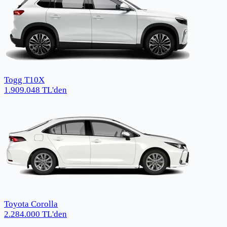
Togg T10X
1.909.048
TL
'den
Toyota Corolla
2.284.000
TL
'den