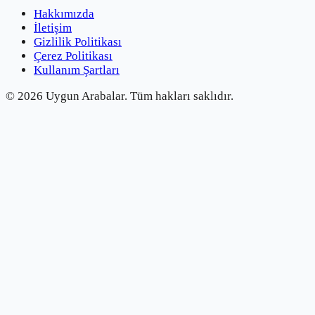
Hakkımızda
İletişim
Gizlilik Politikası
Çerez Politikası
Kullanım Şartları
©
2026
Uygun Arabalar.
Tüm hakları saklıdır.