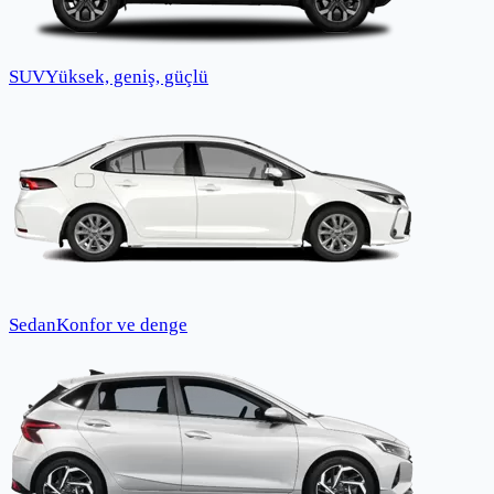
SUV
Yüksek, geniş, güçlü
Sedan
Konfor ve denge