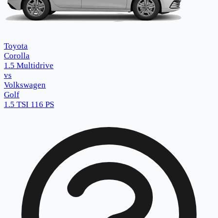
Toyota
Corolla
1.5 Multidrive
vs
Volkswagen
Golf
1.5 TSI 116 PS