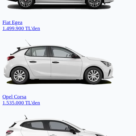
Fiat Egea
1.499.900
TL
'den
Opel Corsa
1.535.000
TL
'den