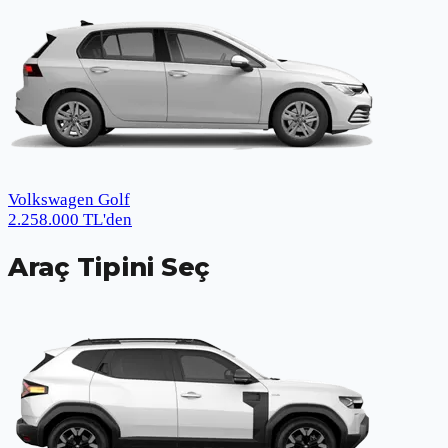
Volkswagen Golf
2.258.000
TL
'den
Araç Tipini Seç