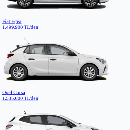
Fiat Egea
1.499.900
TL
'den
Opel Corsa
1.535.000
TL
'den