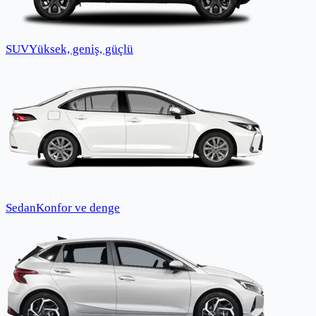
SUV
Yüksek, geniş, güçlü
Sedan
Konfor ve denge