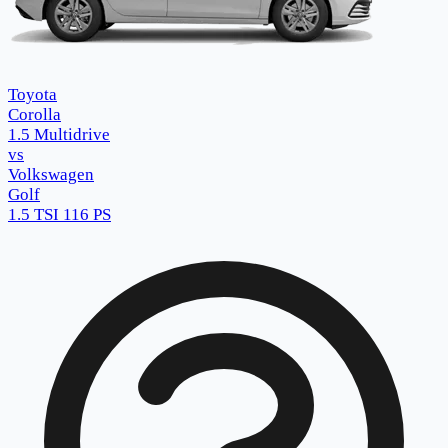
Toyota
Corolla
1.5 Multidrive
vs
Volkswagen
Golf
1.5 TSI 116 PS