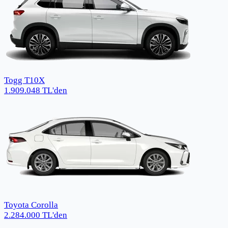
Togg T10X
1.909.048
TL
'den
Toyota Corolla
2.284.000
TL
'den