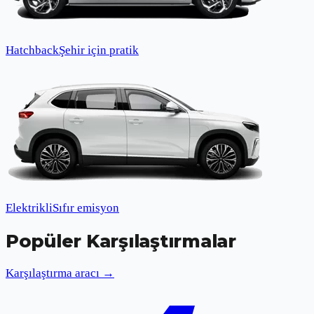
Hatchback
Şehir için pratik
Elektrikli
Sıfır emisyon
Popüler Karşılaştırmalar
Karşılaştırma aracı →