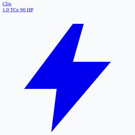
Clio
1.0 TCe 90 HP