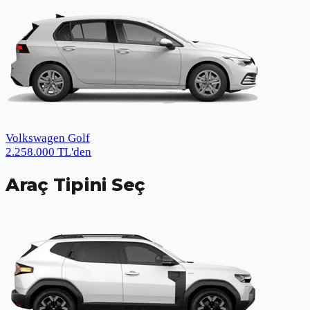
Volkswagen Golf
2.258.000
TL
'den
Araç Tipini Seç