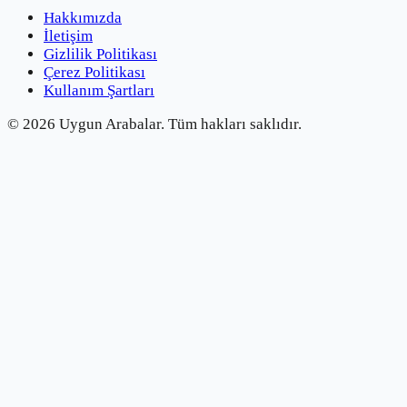
Hakkımızda
İletişim
Gizlilik Politikası
Çerez Politikası
Kullanım Şartları
©
2026
Uygun Arabalar.
Tüm hakları saklıdır.