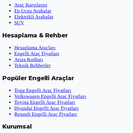
Araç Karşılaştır
En Ucuz Arabalar
Elektrikli Arabalar
SUV
Hesaplama & Rehber
Hesaplama Araçları
Engelli Araç Fiyatları
Arıza Kodları
Teknik Rehberler
Popüler Engelli Araçlar
Togg Engelli Araç Fiyatları
Volkswagen Engelli Araç Fiyatları
Toyota Engelli Araç Fiyatları
Hyundai Engelli Araç Fiyatları
Renault Engelli Araç Fiyatları
Kurumsal