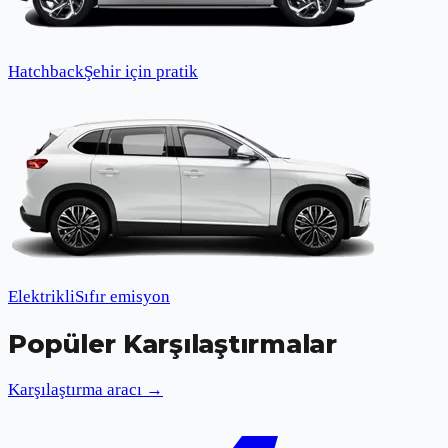
Hatchback
Şehir için pratik
Elektrikli
Sıfır emisyon
Popüler Karşılaştırmalar
Karşılaştırma aracı →