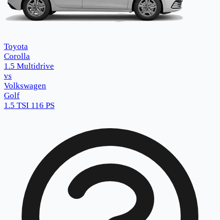
Toyota
Corolla
1.5 Multidrive
vs
Volkswagen
Golf
1.5 TSI 116 PS