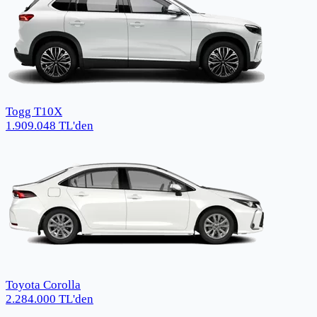
Togg T10X
1.909.048
TL
'den
Toyota Corolla
2.284.000
TL
'den