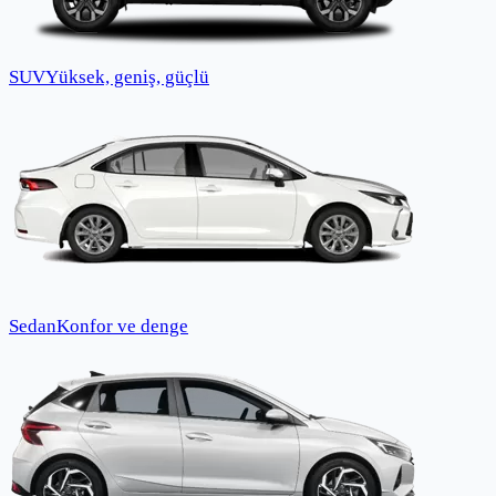
SUV
Yüksek, geniş, güçlü
Sedan
Konfor ve denge