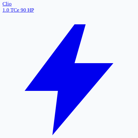
Clio
1.0 TCe 90 HP