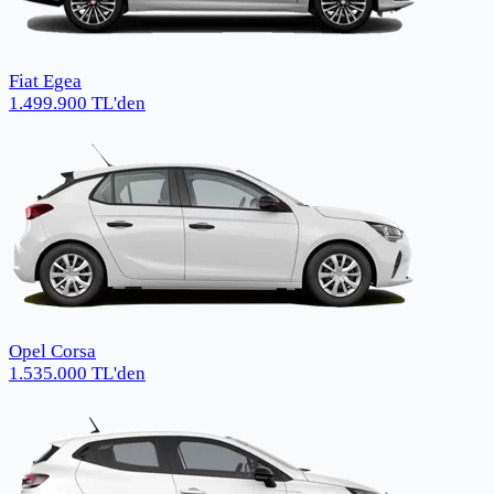
Fiat Egea
1.499.900
TL
'den
Opel Corsa
1.535.000
TL
'den