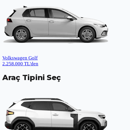
Volkswagen Golf
2.258.000
TL
'den
Araç Tipini Seç