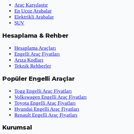
Araç Karşılaştır
En Ucuz Arabalar
Elektrikli Arabalar
SUV
Hesaplama & Rehber
Hesaplama Araçları
Engelli Araç Fiyatları
Arıza Kodları
Teknik Rehberler
Popüler Engelli Araçlar
Togg Engelli Araç Fiyatları
Volkswagen Engelli Araç Fiyatları
Toyota Engelli Araç Fiyatları
Hyundai Engelli Araç Fiyatları
Renault Engelli Araç Fiyatları
Kurumsal