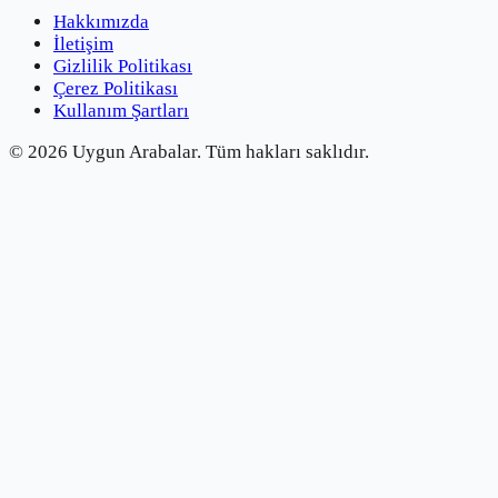
Hakkımızda
İletişim
Gizlilik Politikası
Çerez Politikası
Kullanım Şartları
©
2026
Uygun Arabalar.
Tüm hakları saklıdır.