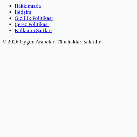
Hakkımızda
İletişim
Gizlilik Politikası
Çerez Politikası
Kullanım Şartları
©
2026
Uygun Arabalar.
Tüm hakları saklıdır.