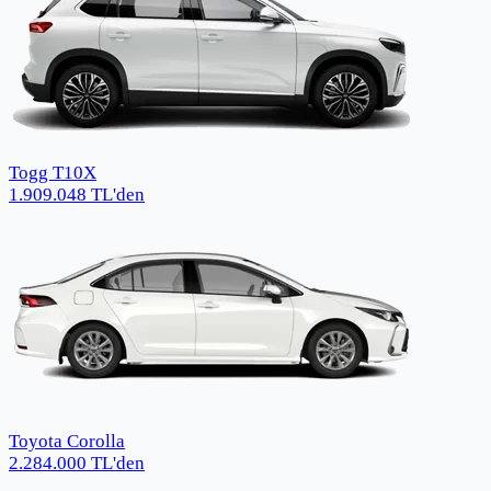
Togg T10X
1.909.048
TL
'den
Toyota Corolla
2.284.000
TL
'den