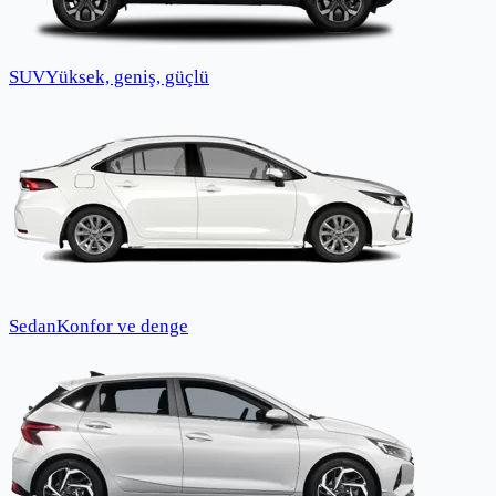
SUV
Yüksek, geniş, güçlü
Sedan
Konfor ve denge