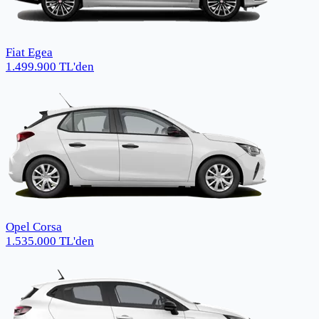
Fiat Egea
1.499.900
TL
'den
Opel Corsa
1.535.000
TL
'den