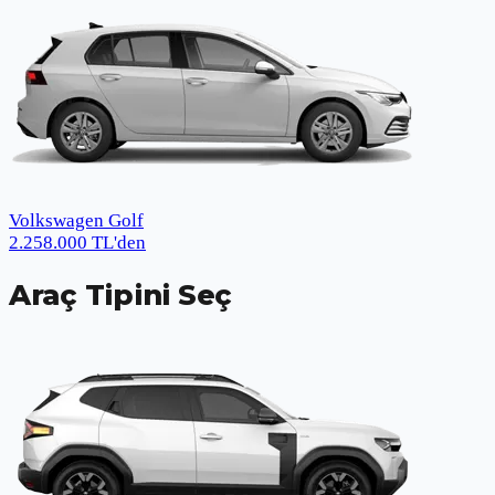
Volkswagen Golf
2.258.000
TL
'den
Araç Tipini Seç