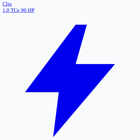
Clio
1.0 TCe 90 HP