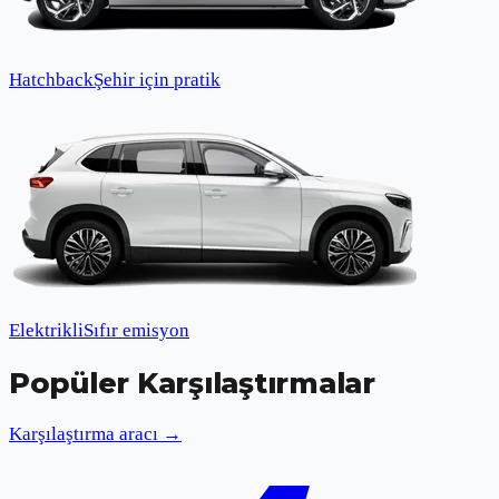
Hatchback
Şehir için pratik
Elektrikli
Sıfır emisyon
Popüler Karşılaştırmalar
Karşılaştırma aracı →