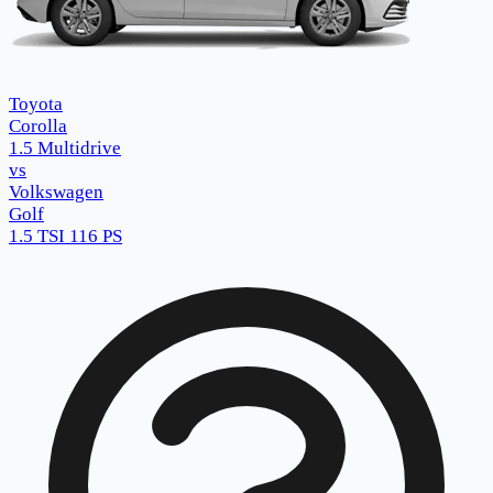
Toyota
Corolla
1.5 Multidrive
vs
Volkswagen
Golf
1.5 TSI 116 PS