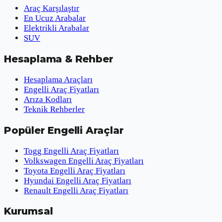
Araç Karşılaştır
En Ucuz Arabalar
Elektrikli Arabalar
SUV
Hesaplama & Rehber
Hesaplama Araçları
Engelli Araç Fiyatları
Arıza Kodları
Teknik Rehberler
Popüler Engelli Araçlar
Togg Engelli Araç Fiyatları
Volkswagen Engelli Araç Fiyatları
Toyota Engelli Araç Fiyatları
Hyundai Engelli Araç Fiyatları
Renault Engelli Araç Fiyatları
Kurumsal