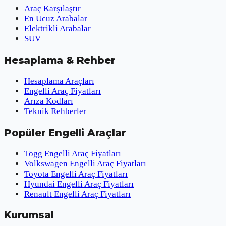
Araç Karşılaştır
En Ucuz Arabalar
Elektrikli Arabalar
SUV
Hesaplama & Rehber
Hesaplama Araçları
Engelli Araç Fiyatları
Arıza Kodları
Teknik Rehberler
Popüler Engelli Araçlar
Togg Engelli Araç Fiyatları
Volkswagen Engelli Araç Fiyatları
Toyota Engelli Araç Fiyatları
Hyundai Engelli Araç Fiyatları
Renault Engelli Araç Fiyatları
Kurumsal