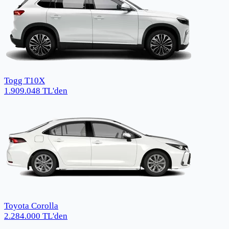
Togg T10X
1.909.048
TL
'den
Toyota Corolla
2.284.000
TL
'den