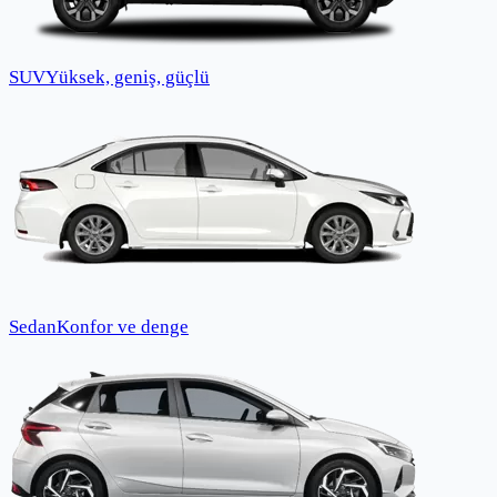
SUV
Yüksek, geniş, güçlü
Sedan
Konfor ve denge