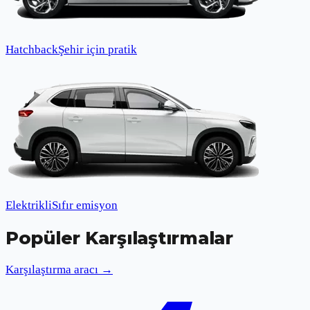
Hatchback
Şehir için pratik
Elektrikli
Sıfır emisyon
Popüler Karşılaştırmalar
Karşılaştırma aracı →