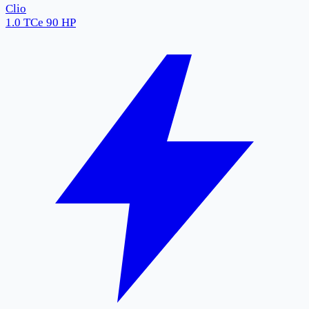
Clio
1.0 TCe 90 HP