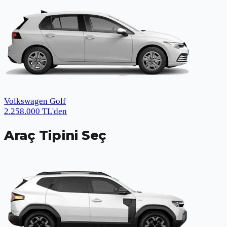
Volkswagen Golf
2.258.000
TL
'den
Araç Tipini Seç