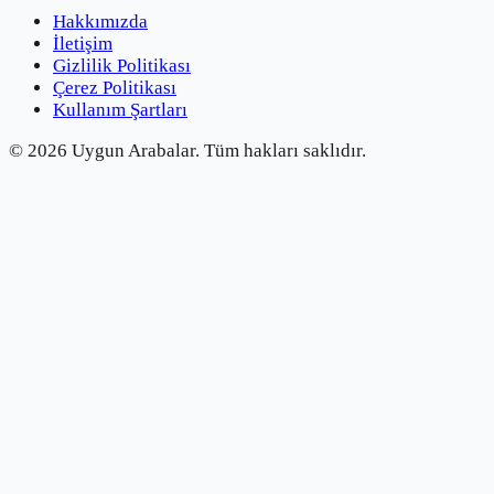
Hakkımızda
İletişim
Gizlilik Politikası
Çerez Politikası
Kullanım Şartları
©
2026
Uygun Arabalar.
Tüm hakları saklıdır.