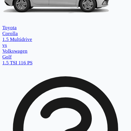
Toyota
Corolla
1.5 Multidrive
vs
Volkswagen
Golf
1.5 TSI 116 PS