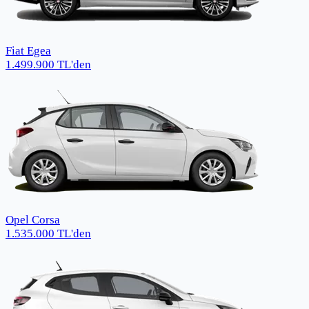
Fiat Egea
1.499.900
TL
'den
Opel Corsa
1.535.000
TL
'den