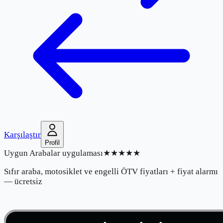
Karşılaştır
Profil
Uygun Arabalar uygulaması
★★★★★
Sıfır araba, motosiklet ve engelli ÖTV fiyatları + fiyat alarmı
— ücretsiz