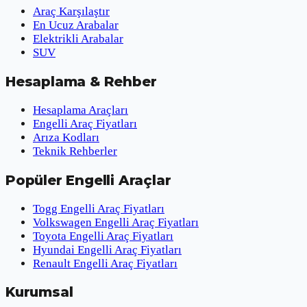
Araç Karşılaştır
En Ucuz Arabalar
Elektrikli Arabalar
SUV
Hesaplama & Rehber
Hesaplama Araçları
Engelli Araç Fiyatları
Arıza Kodları
Teknik Rehberler
Popüler Engelli Araçlar
Togg Engelli Araç Fiyatları
Volkswagen Engelli Araç Fiyatları
Toyota Engelli Araç Fiyatları
Hyundai Engelli Araç Fiyatları
Renault Engelli Araç Fiyatları
Kurumsal