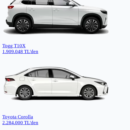
Togg T10X
1.909.048
TL
'den
Toyota Corolla
2.284.000
TL
'den