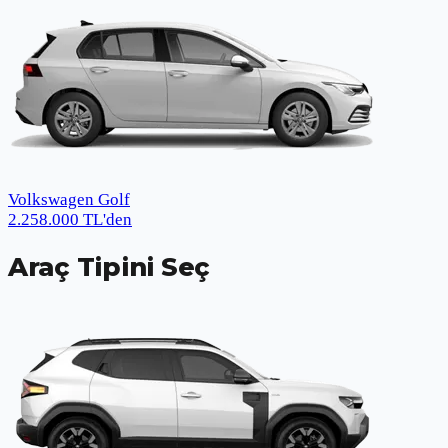
Volkswagen Golf
2.258.000
TL
'den
Araç Tipini Seç