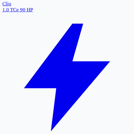
Clio
1.0 TCe 90 HP