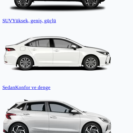
SUV
Yüksek, geniş, güçlü
Sedan
Konfor ve denge