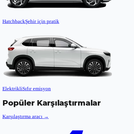
Hatchback
Şehir için pratik
Elektrikli
Sıfır emisyon
Popüler Karşılaştırmalar
Karşılaştırma aracı →