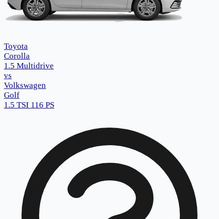
Toyota
Corolla
1.5 Multidrive
vs
Volkswagen
Golf
1.5 TSI 116 PS