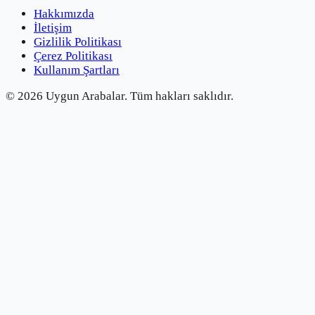
Hakkımızda
İletişim
Gizlilik Politikası
Çerez Politikası
Kullanım Şartları
©
2026
Uygun Arabalar.
Tüm hakları saklıdır.