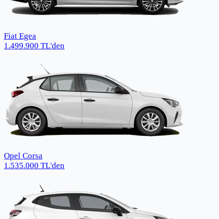
Fiat Egea
1.499.900
TL
'den
Opel Corsa
1.535.000
TL
'den