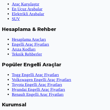
Araç Karşılaştır
En Ucuz Arabalar
Elektrikli Arabalar
SUV
Hesaplama & Rehber
Hesaplama Araçları
Engelli Araç Fiyatları
Arıza Kodları
Teknik Rehberler
Popüler Engelli Araçlar
Togg Engelli Araç Fiyatları
Volkswagen Engelli Araç Fiyatları
Toyota Engelli Araç Fiyatları
Hyundai Engelli Araç Fiyatları
Renault Engelli Araç Fiyatları
Kurumsal