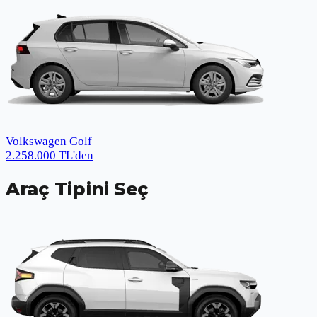
Volkswagen Golf
2.258.000
TL
'den
Araç Tipini Seç