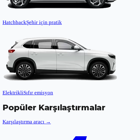
Hatchback
Şehir için pratik
Elektrikli
Sıfır emisyon
Popüler Karşılaştırmalar
Karşılaştırma aracı →