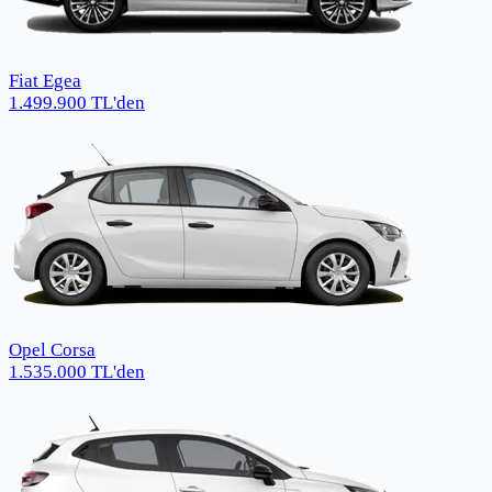
Fiat Egea
1.499.900
TL
'den
Opel Corsa
1.535.000
TL
'den