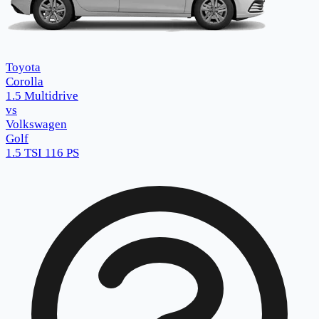
Toyota
Corolla
1.5 Multidrive
vs
Volkswagen
Golf
1.5 TSI 116 PS