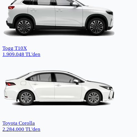
Togg T10X
1.909.048
TL
'den
Toyota Corolla
2.284.000
TL
'den