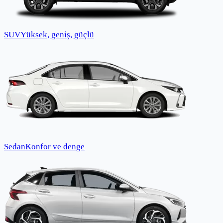
SUV
Yüksek, geniş, güçlü
Sedan
Konfor ve denge