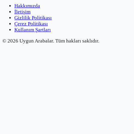
Hakkımızda
İletişim
Gizlilik Politikası
Çerez Politikası
Kullanım Şartları
©
2026
Uygun Arabalar.
Tüm hakları saklıdır.