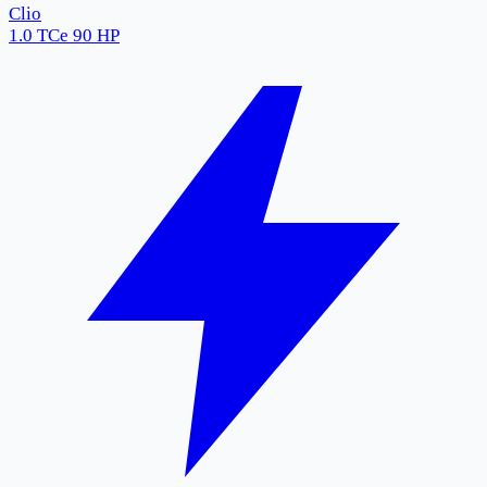
Clio
1.0 TCe 90 HP