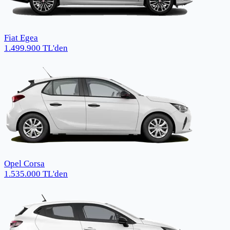
Fiat Egea
1.499.900
TL
'den
Opel Corsa
1.535.000
TL
'den