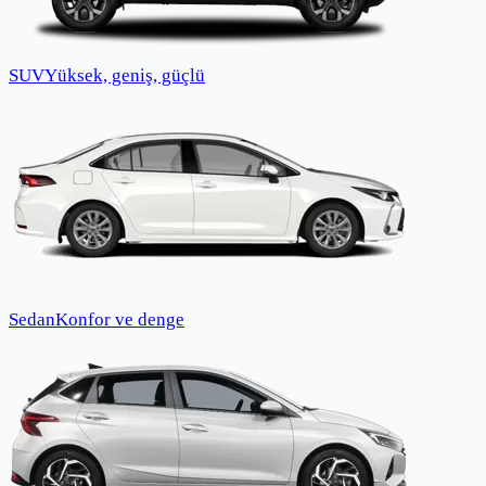
SUV
Yüksek, geniş, güçlü
Sedan
Konfor ve denge