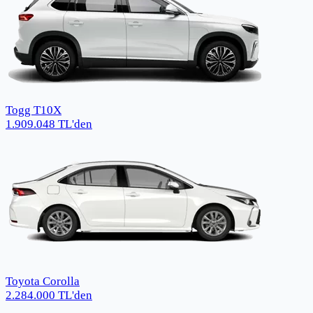
Togg T10X
1.909.048
TL
'den
Toyota Corolla
2.284.000
TL
'den