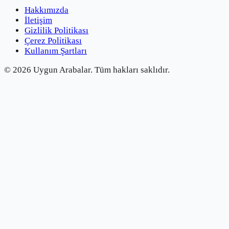
Hakkımızda
İletişim
Gizlilik Politikası
Çerez Politikası
Kullanım Şartları
©
2026
Uygun Arabalar.
Tüm hakları saklıdır.