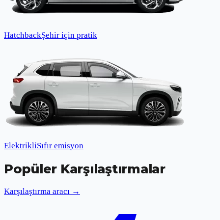
Hatchback
Şehir için pratik
Elektrikli
Sıfır emisyon
Popüler Karşılaştırmalar
Karşılaştırma aracı →