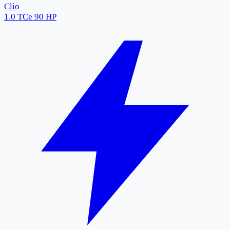
Clio
1.0 TCe 90 HP