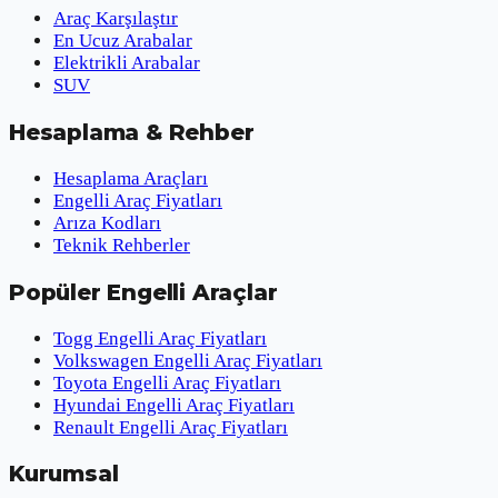
Araç Karşılaştır
En Ucuz Arabalar
Elektrikli Arabalar
SUV
Hesaplama & Rehber
Hesaplama Araçları
Engelli Araç Fiyatları
Arıza Kodları
Teknik Rehberler
Popüler Engelli Araçlar
Togg Engelli Araç Fiyatları
Volkswagen Engelli Araç Fiyatları
Toyota Engelli Araç Fiyatları
Hyundai Engelli Araç Fiyatları
Renault Engelli Araç Fiyatları
Kurumsal