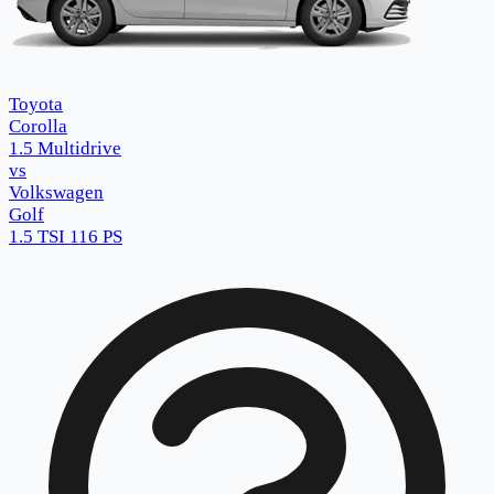
Toyota
Corolla
1.5 Multidrive
vs
Volkswagen
Golf
1.5 TSI 116 PS