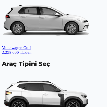
Volkswagen Golf
2.258.000
TL
'den
Araç Tipini Seç