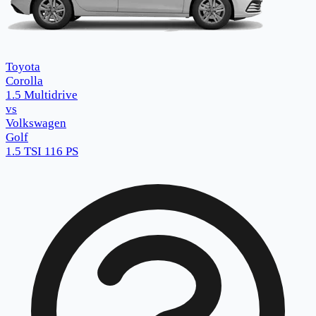
Toyota
Corolla
1.5 Multidrive
vs
Volkswagen
Golf
1.5 TSI 116 PS