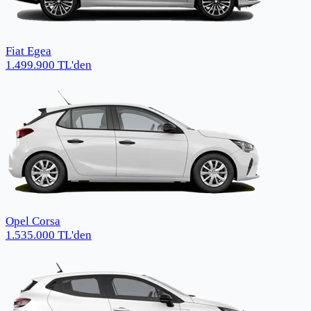
Fiat Egea
1.499.900
TL
'den
Opel Corsa
1.535.000
TL
'den