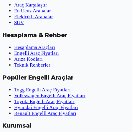
Araç Karşılaştır
En Ucuz Arabalar
Elektrikli Arabalar
SUV
Hesaplama & Rehber
Hesaplama Araçları
Engelli Araç Fiyatları
Arıza Kodları
Teknik Rehberler
Popüler Engelli Araçlar
Togg Engelli Araç Fiyatları
Volkswagen Engelli Araç Fiyatları
Toyota Engelli Araç Fiyatları
Hyundai Engelli Araç Fiyatları
Renault Engelli Araç Fiyatları
Kurumsal