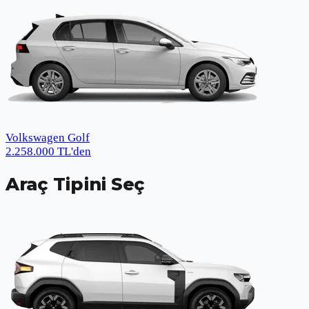
Volkswagen Golf
2.258.000
TL
'den
Araç Tipini Seç