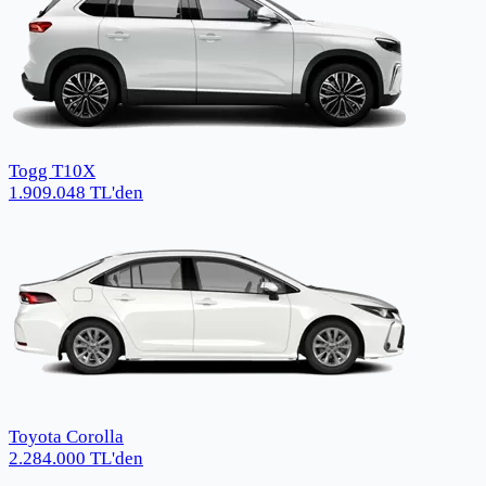
Togg T10X
1.909.048
TL
'den
Toyota Corolla
2.284.000
TL
'den