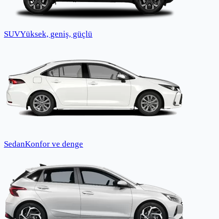
SUV
Yüksek, geniş, güçlü
Sedan
Konfor ve denge