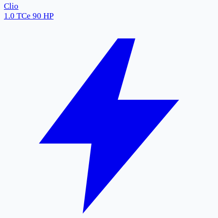
Clio
1.0 TCe 90 HP