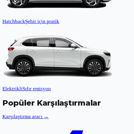
Hatchback
Şehir için pratik
Elektrikli
Sıfır emisyon
Popüler Karşılaştırmalar
Karşılaştırma aracı →