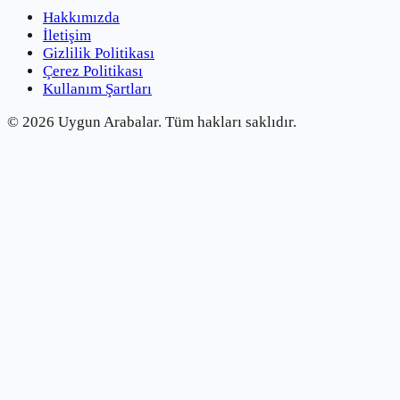
Hakkımızda
İletişim
Gizlilik Politikası
Çerez Politikası
Kullanım Şartları
©
2026
Uygun Arabalar.
Tüm hakları saklıdır.