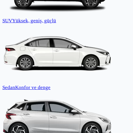
SUV
Yüksek, geniş, güçlü
Sedan
Konfor ve denge