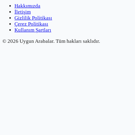
Hakkımızda
İletişim
Gizlilik Politikası
Çerez Politikası
Kullanım Şartları
©
2026
Uygun Arabalar.
Tüm hakları saklıdır.