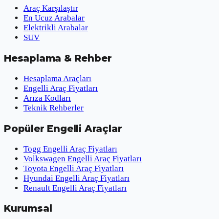
Araç Karşılaştır
En Ucuz Arabalar
Elektrikli Arabalar
SUV
Hesaplama & Rehber
Hesaplama Araçları
Engelli Araç Fiyatları
Arıza Kodları
Teknik Rehberler
Popüler Engelli Araçlar
Togg Engelli Araç Fiyatları
Volkswagen Engelli Araç Fiyatları
Toyota Engelli Araç Fiyatları
Hyundai Engelli Araç Fiyatları
Renault Engelli Araç Fiyatları
Kurumsal