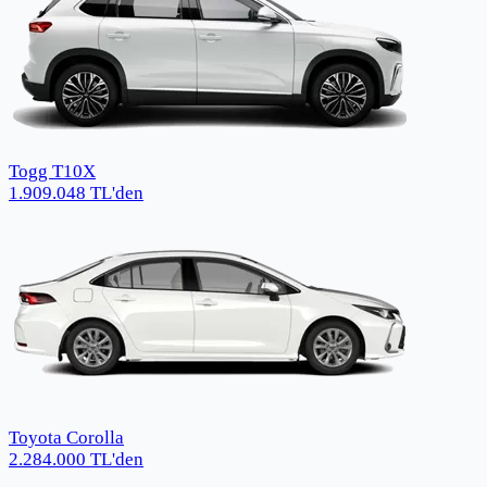
Togg T10X
1.909.048
TL
'den
Toyota Corolla
2.284.000
TL
'den