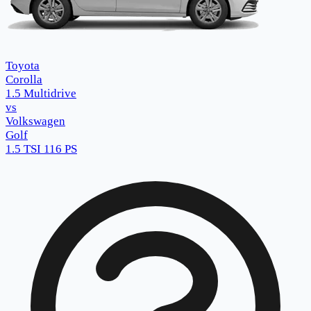
Toyota
Corolla
1.5 Multidrive
vs
Volkswagen
Golf
1.5 TSI 116 PS