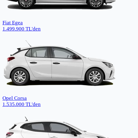
Fiat Egea
1.499.900
TL
'den
Opel Corsa
1.535.000
TL
'den