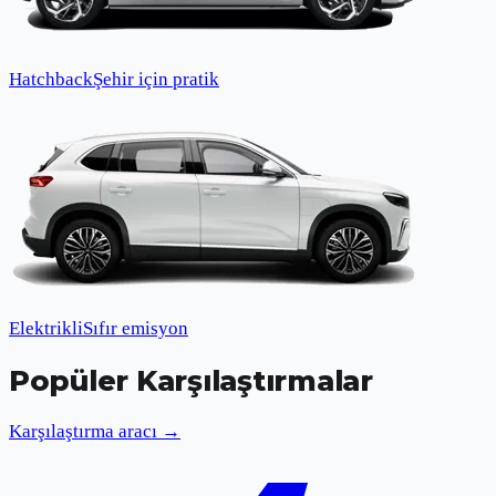
Hatchback
Şehir için pratik
Elektrikli
Sıfır emisyon
Popüler Karşılaştırmalar
Karşılaştırma aracı →