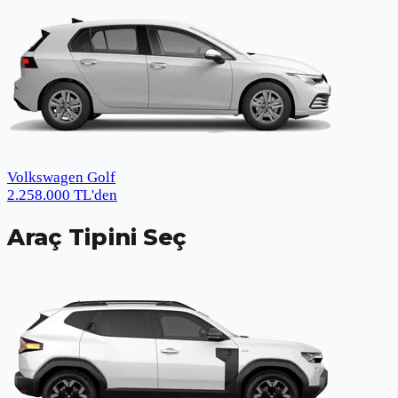
Volkswagen Golf
2.258.000
TL
'den
Araç Tipini Seç