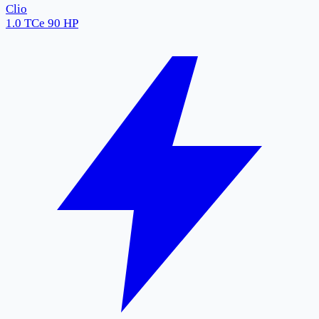
Clio
1.0 TCe 90 HP