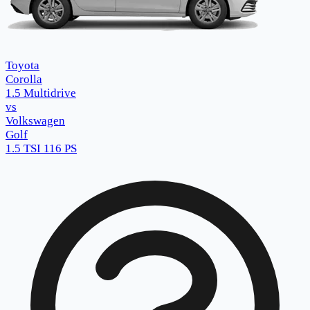
Toyota
Corolla
1.5 Multidrive
vs
Volkswagen
Golf
1.5 TSI 116 PS