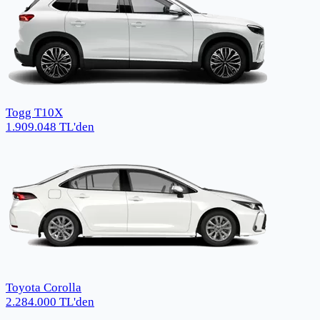
Togg T10X
1.909.048
TL
'den
Toyota Corolla
2.284.000
TL
'den