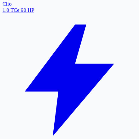
Clio
1.0 TCe 90 HP