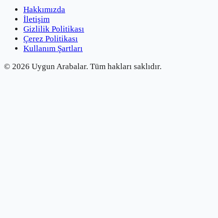
Hakkımızda
İletişim
Gizlilik Politikası
Çerez Politikası
Kullanım Şartları
©
2026
Uygun Arabalar.
Tüm hakları saklıdır.