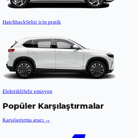
Hatchback
Şehir için pratik
Elektrikli
Sıfır emisyon
Popüler Karşılaştırmalar
Karşılaştırma aracı →