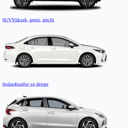
SUV
Yüksek, geniş, güçlü
Sedan
Konfor ve denge