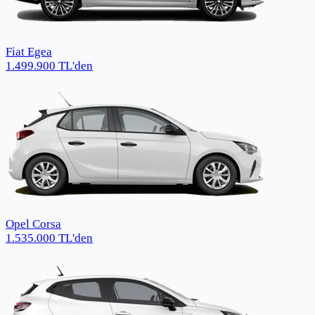
Fiat Egea
1.499.900
TL
'den
Opel Corsa
1.535.000
TL
'den