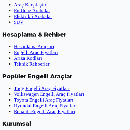
Araç Karşılaştır
En Ucuz Arabalar
Elektrikli Arabalar
SUV
Hesaplama & Rehber
Hesaplama Araçları
Engelli Araç Fiyatları
Arıza Kodları
Teknik Rehberler
Popüler Engelli Araçlar
Togg Engelli Araç Fiyatları
Volkswagen Engelli Araç Fiyatları
Toyota Engelli Araç Fiyatları
Hyundai Engelli Araç Fiyatları
Renault Engelli Araç Fiyatları
Kurumsal