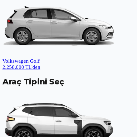
Volkswagen Golf
2.258.000
TL
'den
Araç Tipini Seç