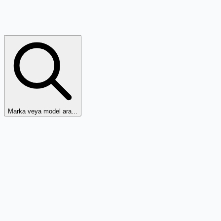
Marka veya model ara...