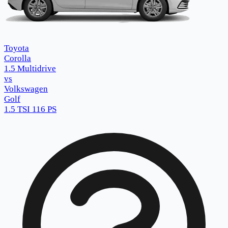
Toyota
Corolla
1.5 Multidrive
vs
Volkswagen
Golf
1.5 TSI 116 PS