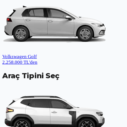
Volkswagen Golf
2.258.000
TL
'den
Araç Tipini Seç