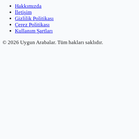
Hakkımızda
İletişim
Gizlilik Politikası
Çerez Politikası
Kullanım Şartları
©
2026
Uygun Arabalar.
Tüm hakları saklıdır.