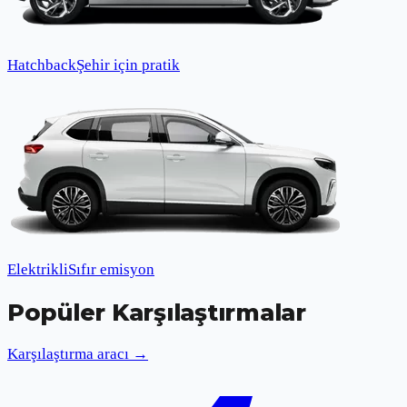
Hatchback
Şehir için pratik
Elektrikli
Sıfır emisyon
Popüler Karşılaştırmalar
Karşılaştırma aracı →