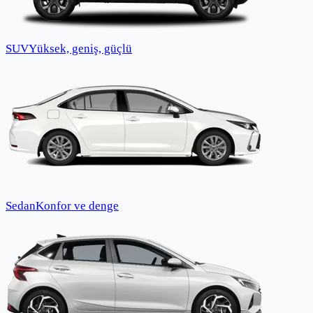
SUV
Yüksek, geniş, güçlü
Sedan
Konfor ve denge