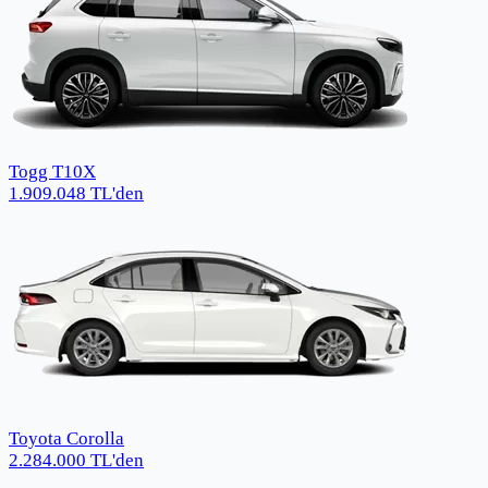
Togg T10X
1.909.048
TL
'den
Toyota Corolla
2.284.000
TL
'den