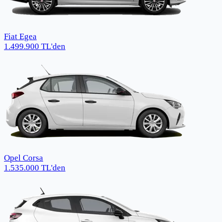
Fiat Egea
1.499.900
TL
'den
Opel Corsa
1.535.000
TL
'den