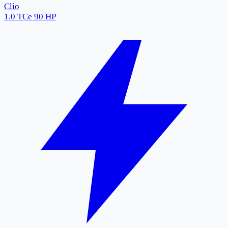
Clio
1.0 TCe 90 HP