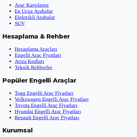
Araç Karşılaştır
En Ucuz Arabalar
Elektrikli Arabalar
SUV
Hesaplama & Rehber
Hesaplama Araçları
Engelli Araç Fiyatları
Arıza Kodları
Teknik Rehberler
Popüler Engelli Araçlar
Togg Engelli Araç Fiyatları
Volkswagen Engelli Araç Fiyatları
Toyota Engelli Araç Fiyatları
Hyundai Engelli Araç Fiyatları
Renault Engelli Araç Fiyatları
Kurumsal