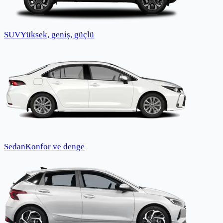
SUV
Yüksek, geniş, güçlü
Sedan
Konfor ve denge