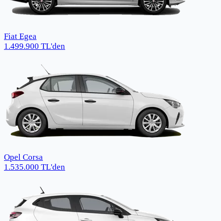
Fiat Egea
1.499.900
TL
'den
Opel Corsa
1.535.000
TL
'den