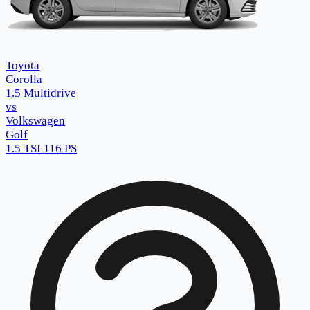
Toyota
Corolla
1.5 Multidrive
vs
Volkswagen
Golf
1.5 TSI 116 PS