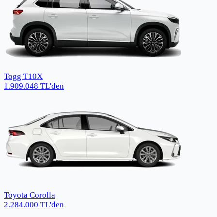
Togg T10X
1.909.048
TL
'den
Toyota Corolla
2.284.000
TL
'den