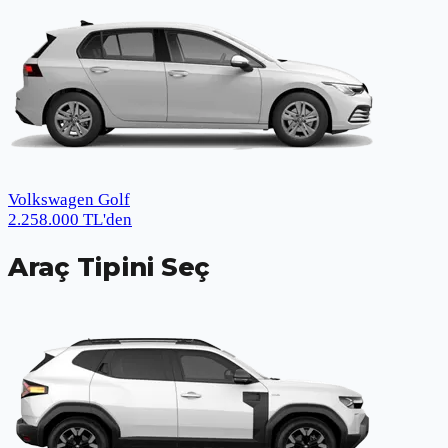
Volkswagen Golf
2.258.000
TL
'den
Araç Tipini Seç