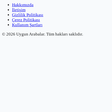
Hakkımızda
İletişim
Gizlilik Politikası
Çerez Politikası
Kullanım Şartları
©
2026
Uygun Arabalar.
Tüm hakları saklıdır.