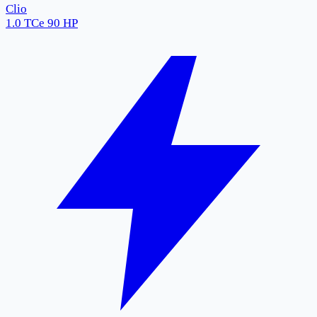
Clio
1.0 TCe 90 HP