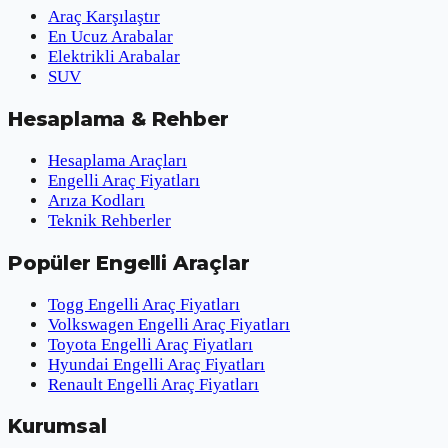
Araç Karşılaştır
En Ucuz Arabalar
Elektrikli Arabalar
SUV
Hesaplama & Rehber
Hesaplama Araçları
Engelli Araç Fiyatları
Arıza Kodları
Teknik Rehberler
Popüler Engelli Araçlar
Togg Engelli Araç Fiyatları
Volkswagen Engelli Araç Fiyatları
Toyota Engelli Araç Fiyatları
Hyundai Engelli Araç Fiyatları
Renault Engelli Araç Fiyatları
Kurumsal