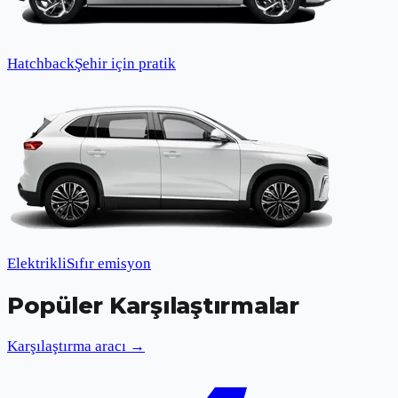
Hatchback
Şehir için pratik
Elektrikli
Sıfır emisyon
Popüler Karşılaştırmalar
Karşılaştırma aracı →