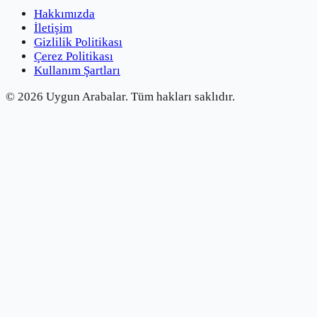
Hakkımızda
İletişim
Gizlilik Politikası
Çerez Politikası
Kullanım Şartları
©
2026
Uygun Arabalar.
Tüm hakları saklıdır.