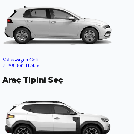
Volkswagen Golf
2.258.000
TL
'den
Araç Tipini Seç