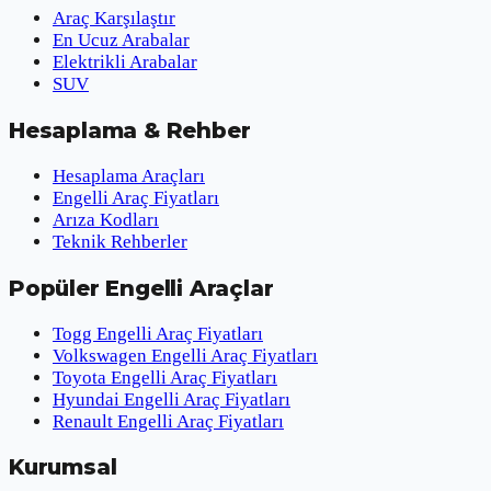
Araç Karşılaştır
En Ucuz Arabalar
Elektrikli Arabalar
SUV
Hesaplama & Rehber
Hesaplama Araçları
Engelli Araç Fiyatları
Arıza Kodları
Teknik Rehberler
Popüler Engelli Araçlar
Togg Engelli Araç Fiyatları
Volkswagen Engelli Araç Fiyatları
Toyota Engelli Araç Fiyatları
Hyundai Engelli Araç Fiyatları
Renault Engelli Araç Fiyatları
Kurumsal