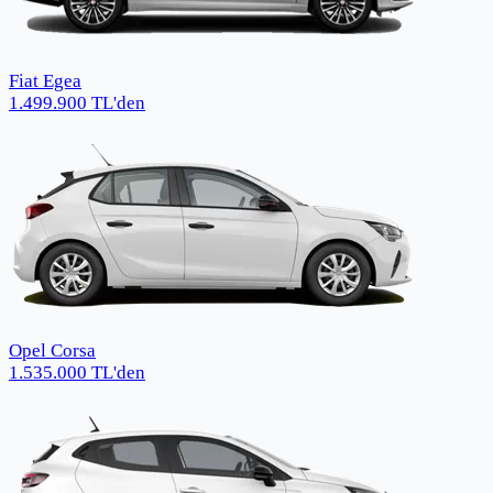
Fiat Egea
1.499.900
TL
'den
Opel Corsa
1.535.000
TL
'den