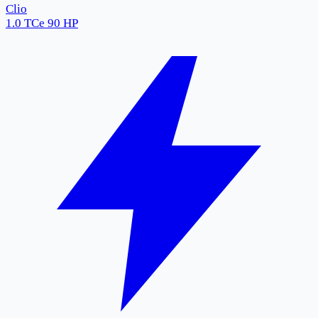
Clio
1.0 TCe 90 HP