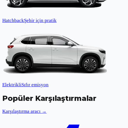
Hatchback
Şehir için pratik
Elektrikli
Sıfır emisyon
Popüler Karşılaştırmalar
Karşılaştırma aracı →