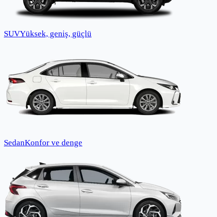
SUV
Yüksek, geniş, güçlü
Sedan
Konfor ve denge