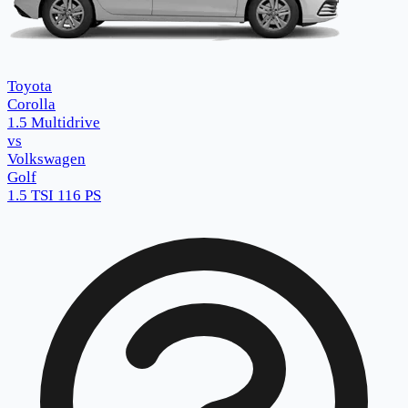
Toyota
Corolla
1.5 Multidrive
vs
Volkswagen
Golf
1.5 TSI 116 PS