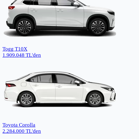
Togg T10X
1.909.048
TL
'den
Toyota Corolla
2.284.000
TL
'den