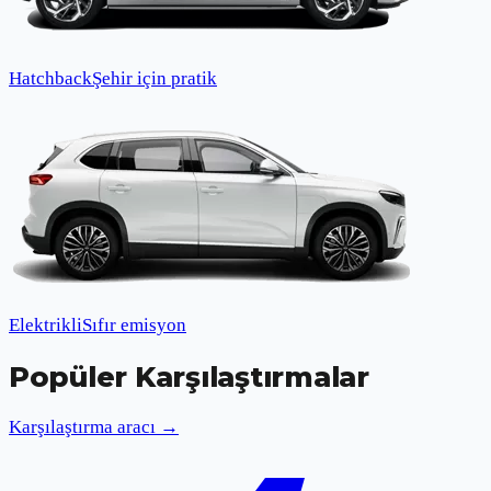
Hatchback
Şehir için pratik
Elektrikli
Sıfır emisyon
Popüler Karşılaştırmalar
Karşılaştırma aracı →