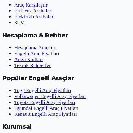
Araç Karşılaştır
En Ucuz Arabalar
Elektrikli Arabalar
SUV
Hesaplama & Rehber
Hesaplama Araçları
Engelli Araç Fiyatları
Arıza Kodları
Teknik Rehberler
Popüler Engelli Araçlar
Togg Engelli Araç Fiyatları
Volkswagen Engelli Araç Fiyatları
Toyota Engelli Araç Fiyatları
Hyundai Engelli Araç Fiyatları
Renault Engelli Araç Fiyatları
Kurumsal