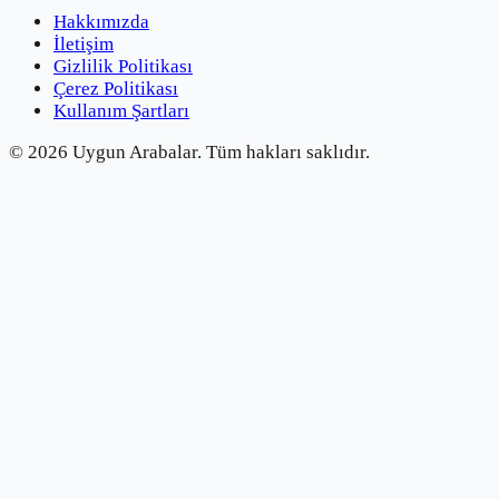
Hakkımızda
İletişim
Gizlilik Politikası
Çerez Politikası
Kullanım Şartları
©
2026
Uygun Arabalar.
Tüm hakları saklıdır.