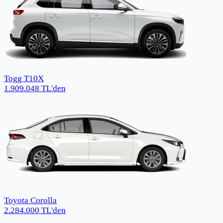
Togg T10X
1.909.048
TL
'den
Toyota Corolla
2.284.000
TL
'den