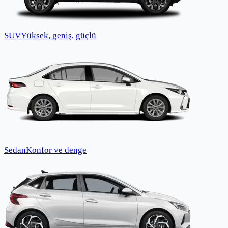
SUV
Yüksek, geniş, güçlü
Sedan
Konfor ve denge