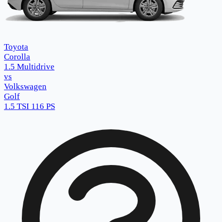
Toyota
Corolla
1.5 Multidrive
vs
Volkswagen
Golf
1.5 TSI 116 PS