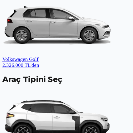
Volkswagen Golf
2.326.000
TL
'den
Araç Tipini Seç