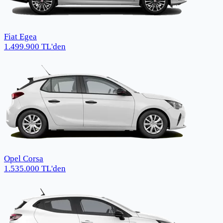
Fiat Egea
1.499.900
TL
'den
Opel Corsa
1.535.000
TL
'den