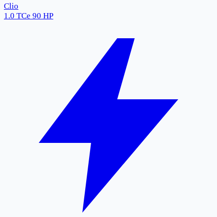
Clio
1.0 TCe 90 HP