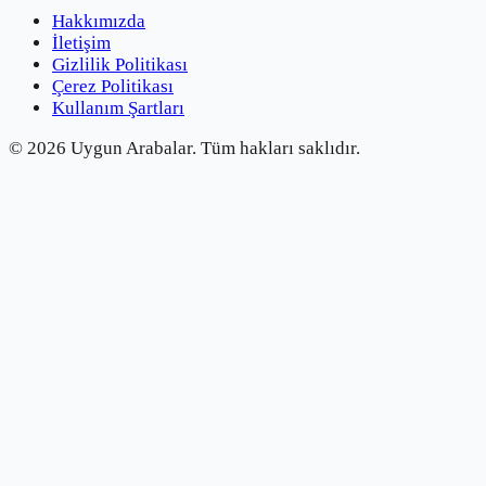
Hakkımızda
İletişim
Gizlilik Politikası
Çerez Politikası
Kullanım Şartları
©
2026
Uygun Arabalar.
Tüm hakları saklıdır.