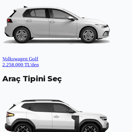
Volkswagen Golf
2.258.000
TL
'den
Araç Tipini Seç