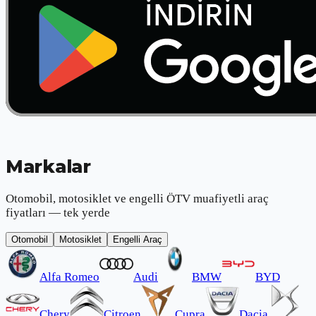
Markalar
Otomobil, motosiklet ve engelli ÖTV muafiyetli araç
fiyatları — tek yerde
Otomobil
Motosiklet
Engelli Araç
Alfa Romeo
Audi
BMW
BYD
Chery
Citroen
Cupra
Dacia