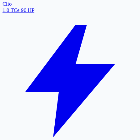
Clio
1.0 TCe 90 HP