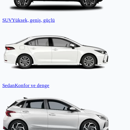
SUV
Yüksek, geniş, güçlü
Sedan
Konfor ve denge