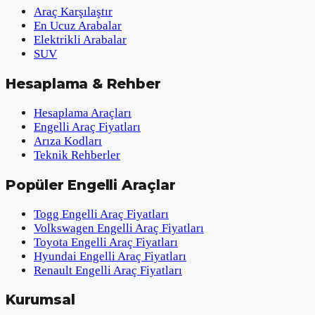
Araç Karşılaştır
En Ucuz Arabalar
Elektrikli Arabalar
SUV
Hesaplama & Rehber
Hesaplama Araçları
Engelli Araç Fiyatları
Arıza Kodları
Teknik Rehberler
Popüler Engelli Araçlar
Togg Engelli Araç Fiyatları
Volkswagen Engelli Araç Fiyatları
Toyota Engelli Araç Fiyatları
Hyundai Engelli Araç Fiyatları
Renault Engelli Araç Fiyatları
Kurumsal