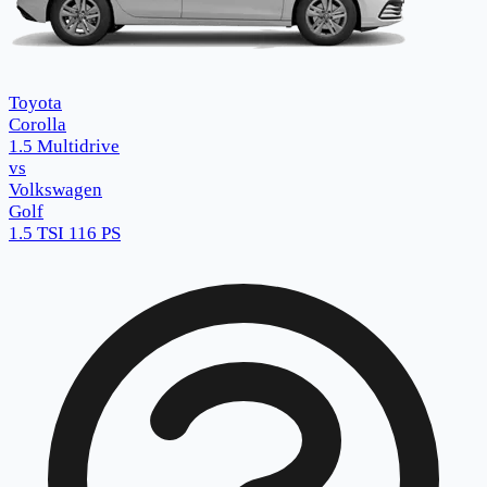
Toyota
Corolla
1.5 Multidrive
vs
Volkswagen
Golf
1.5 TSI 116 PS