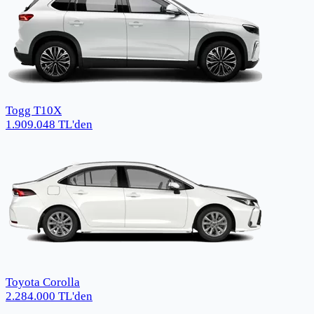
Togg T10X
1.909.048
TL
'den
Toyota Corolla
2.284.000
TL
'den