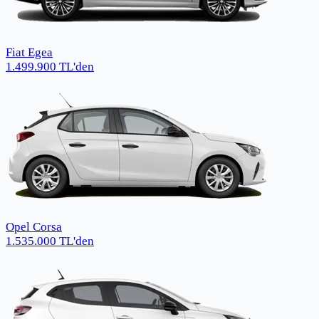
Fiat Egea
1.499.900
TL
'den
Opel Corsa
1.535.000
TL
'den