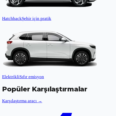
Hatchback
Şehir için pratik
Elektrikli
Sıfır emisyon
Popüler Karşılaştırmalar
Karşılaştırma aracı →