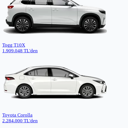
Togg T10X
1.909.048
TL
'den
Toyota Corolla
2.284.000
TL
'den