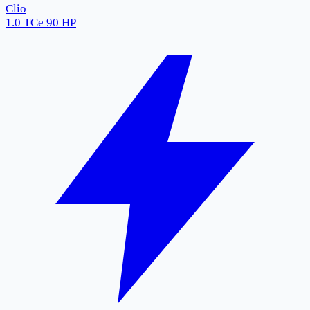
Clio
1.0 TCe 90 HP