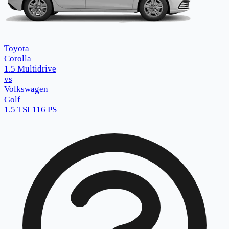
Toyota
Corolla
1.5 Multidrive
vs
Volkswagen
Golf
1.5 TSI 116 PS