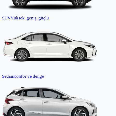
SUV
Yüksek, geniş, güçlü
Sedan
Konfor ve denge