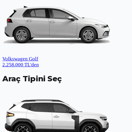
Volkswagen Golf
2.258.000
TL
'den
Araç Tipini Seç