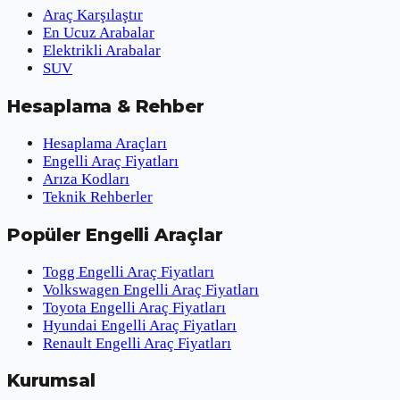
Araç Karşılaştır
En Ucuz Arabalar
Elektrikli Arabalar
SUV
Hesaplama & Rehber
Hesaplama Araçları
Engelli Araç Fiyatları
Arıza Kodları
Teknik Rehberler
Popüler Engelli Araçlar
Togg Engelli Araç Fiyatları
Volkswagen Engelli Araç Fiyatları
Toyota Engelli Araç Fiyatları
Hyundai Engelli Araç Fiyatları
Renault Engelli Araç Fiyatları
Kurumsal