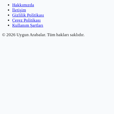
Hakkımızda
İletişim
Gizlilik Politikası
Çerez Politikası
Kullanım Şartları
©
2026
Uygun Arabalar.
Tüm hakları saklıdır.