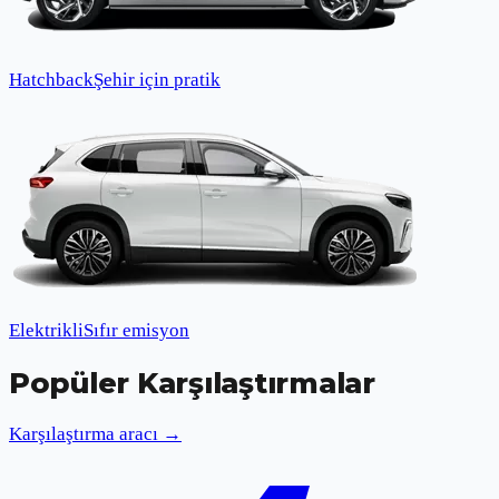
Hatchback
Şehir için pratik
Elektrikli
Sıfır emisyon
Popüler Karşılaştırmalar
Karşılaştırma aracı →