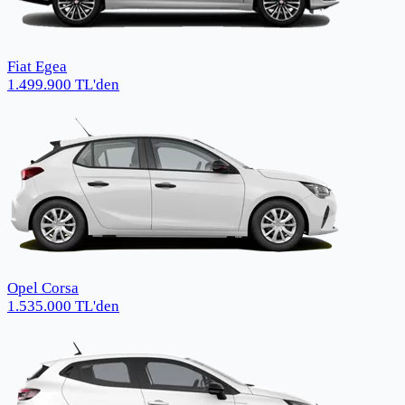
Fiat Egea
1.499.900
TL
'den
Opel Corsa
1.535.000
TL
'den