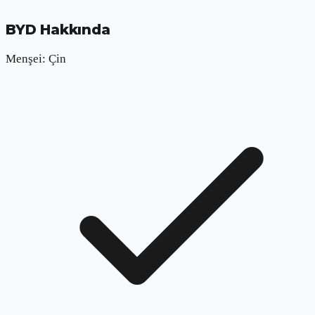
BYD
Hakkında
Menşei:
Çin