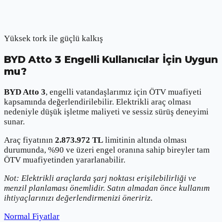
Yüksek tork ile güçlü kalkış
BYD
Atto 3
Engelli Kullanıcılar İçin Uygun
mu?
BYD
Atto 3
, engelli vatandaşlarımız için ÖTV muafiyeti
kapsamında değerlendirilebilir. Elektrikli araç olması
nedeniyle düşük işletme maliyeti ve sessiz sürüş deneyimi
sunar.
Araç fiyatının
2.873.972
TL
limitinin altında olması
durumunda, %90 ve üzeri engel oranına sahip bireyler tam
ÖTV muafiyetinden yararlanabilir.
Not: Elektrikli araçlarda şarj noktası erişilebilirliği ve
menzil planlaması önemlidir. Satın almadan önce kullanım
ihtiyaçlarınızı değerlendirmenizi öneririz.
Normal Fiyatlar