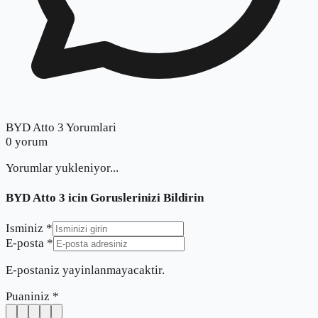
BYD Atto 3 Yorumlari
0
yorum
Yorumlar yukleniyor...
BYD Atto 3
icin Goruslerinizi Bildirin
Isminiz *
E-posta *
E-postaniz yayinlanmayacaktir.
Puaniniz *