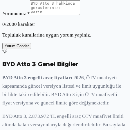
Yorumunuz *
0
/2000 karakter
Topluluk kurallarina uygun yorum yapiniz.
Yorum Gonder
💡
BYD Atto 3
Genel Bilgiler
BYD Atto 3 engelli araç fiyatları 2026
, ÖTV muafiyeti
kapsamında güncel versiyon listesi ve limit uygunluğu ile
birlikte takip edilebilir. BYD Atto 3 için ÖTV muafiyetli
fiyat versiyona ve güncel limite göre değişmektedir.
BYD Atto 3, 2.873.972 TL engelli araç ÖTV muafiyet limiti
altında kalan versiyonlarıyla değerlendirilebilir. Bu sayfada