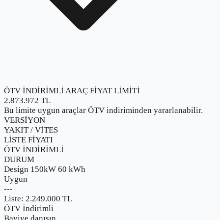
ÖTV İNDİRİMLİ ARAÇ FİYAT LİMİTİ
2.873.972
TL
Bu limite uygun araçlar ÖTV indiriminden yararlanabilir.
VERSİYON
YAKIT / VİTES
LİSTE FİYATI
ÖTV İNDİRİMLİ
DURUM
Design 150kW 60 kWh
Uygun
-
-
-
Liste:
2.249.000
TL
ÖTV İndirimli
Bayiye danışın