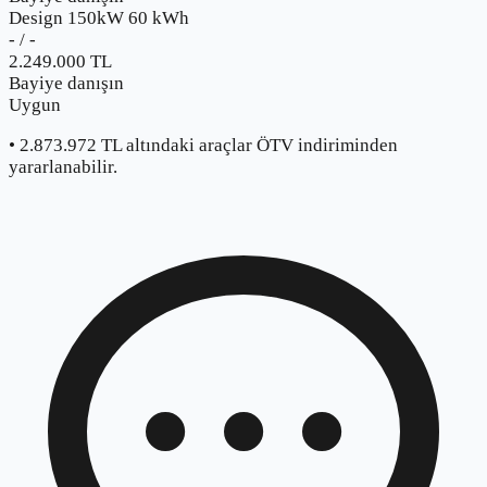
Design 150kW 60 kWh
-
/
-
2.249.000
TL
Bayiye danışın
Uygun
•
2.873.972
TL altındaki araçlar ÖTV indiriminden
yararlanabilir.