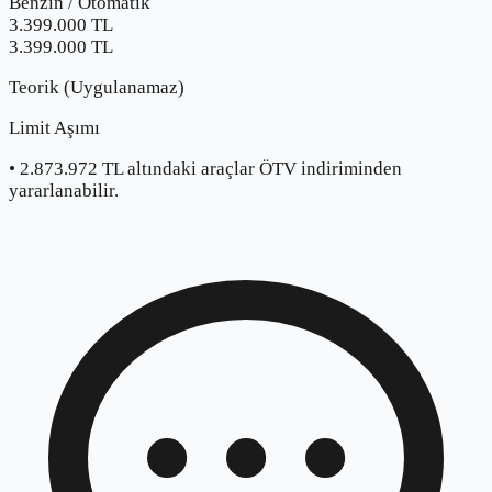
Benzin
/
Otomatik
3.399.000
TL
3.399.000 TL
Teorik (Uygulanamaz)
Limit Aşımı
•
2.873.972
TL altındaki araçlar ÖTV indiriminden
yararlanabilir.