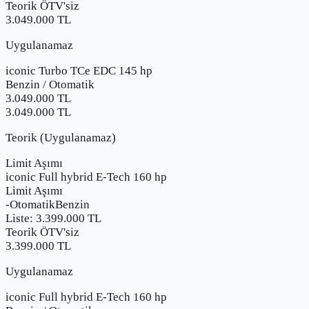
Teorik ÖTV'siz
3.049.000 TL
Uygulanamaz
iconic Turbo TCe EDC 145 hp
Benzin
/
Otomatik
3.049.000
TL
3.049.000 TL
Teorik (Uygulanamaz)
Limit Aşımı
iconic Full hybrid E-Tech 160 hp
Limit Aşımı
-
Otomatik
Benzin
Liste:
3.399.000
TL
Teorik ÖTV'siz
3.399.000 TL
Uygulanamaz
iconic Full hybrid E-Tech 160 hp