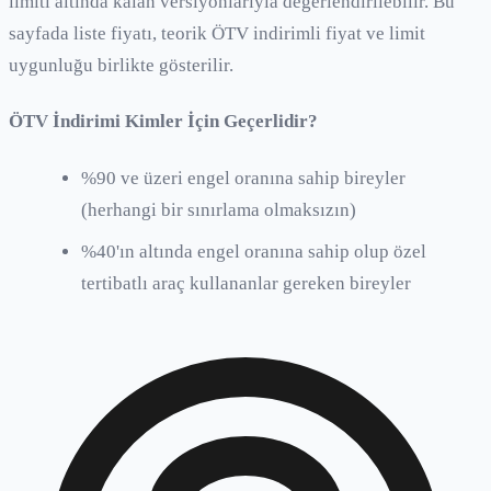
limiti altında kalan versiyonlarıyla değerlendirilebilir. Bu
sayfada liste fiyatı, teorik ÖTV indirimli fiyat ve limit
uygunluğu birlikte gösterilir.
ÖTV İndirimi Kimler İçin Geçerlidir?
%90 ve üzeri engel oranına sahip bireyler
(herhangi bir sınırlama olmaksızın)
%40'ın altında engel oranına sahip olup özel
tertibatlı araç kullananlar gereken bireyler