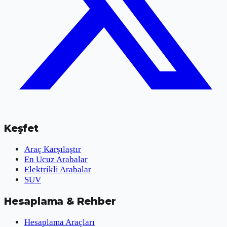
Keşfet
Araç Karşılaştır
En Ucuz Arabalar
Elektrikli Arabalar
SUV
Hesaplama & Rehber
Hesaplama Araçları