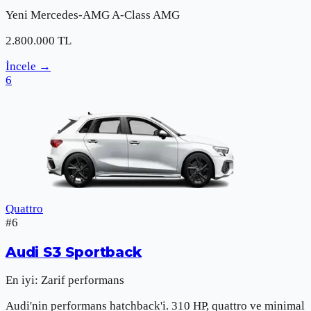
Yeni
Mercedes-AMG
A-Class AMG
2.800.000
TL
İncele
→
6
Quattro
#
6
Audi
S3 Sportback
En iyi:
Zarif performans
Audi'nin performans hatchback'i. 310 HP, quattro ve minimal