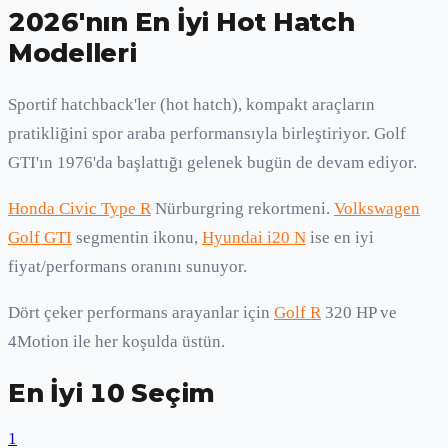
2026'nın En İyi Hot Hatch
Modelleri
Sportif hatchback'ler (hot hatch), kompakt araçların
pratikliğini spor araba performansıyla birleştiriyor. Golf
GTI'ın 1976'da başlattığı gelenek bugün de devam ediyor.
Honda Civic Type R
Nürburgring rekortmeni.
Volkswagen
Golf GTI
segmentin ikonu,
Hyundai i20 N
ise en iyi
fiyat/performans oranını sunuyor.
Dört çeker performans arayanlar için
Golf R
320 HP ve
4Motion ile her koşulda üstün.
En İyi 10 Seçim
1