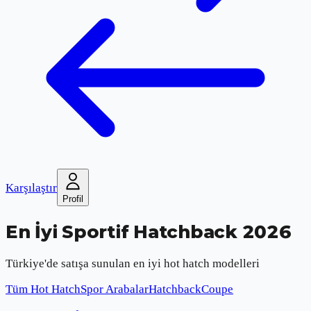
Karşılaştır
Profil
En İyi Sportif Hatchback 2026
Türkiye'de satışa sunulan en iyi hot hatch modelleri
Tüm Hot Hatch
Spor Arabalar
Hatchback
Coupe