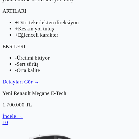
ARTILARI
+
Dört tekerlekten direksiyon
+
Keskin yol tutuş
+
Eğlenceli karakter
EKSİLERİ
-
Üretimi bitiyor
-
Sert sürüş
-
Orta kalite
Detayları Gör
→
Yeni
Renault
Megane E-Tech
1.700.000
TL
İncele
→
10