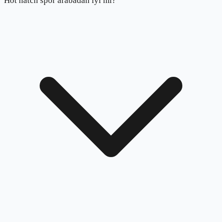
Hot hatch spor arabadan iyi mi?