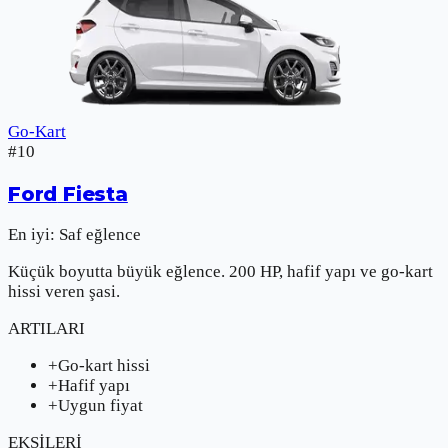
Go-Kart
#
10
Ford
Fiesta
En iyi:
Saf eğlence
Küçük boyutta büyük eğlence. 200 HP, hafif yapı ve go-kart
hissi veren şasi.
ARTILARI
+
Go-kart hissi
+
Hafif yapı
+
Uygun fiyat
EKSİLERİ