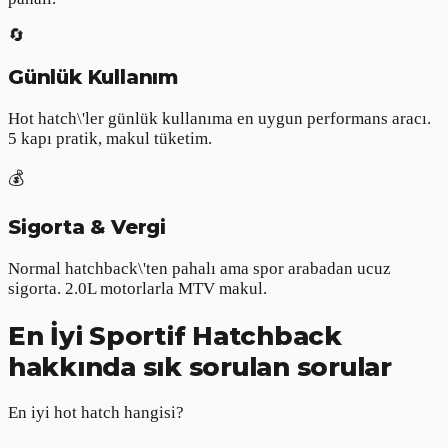
🔄
Günlük Kullanım
Hot hatch\'ler günlük kullanıma en uygun performans aracı.
5 kapı pratik, makul tüketim.
💰
Sigorta & Vergi
Normal hatchback\'ten pahalı ama spor arabadan ucuz
sigorta. 2.0L motorlarla MTV makul.
En İyi Sportif Hatchback
hakkında sık sorulan sorular
En iyi hot hatch hangisi?