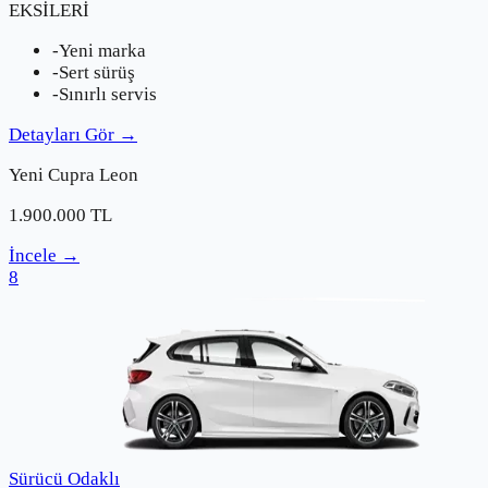
EKSİLERİ
-
Yeni marka
-
Sert sürüş
-
Sınırlı servis
Detayları Gör
→
Yeni
Cupra
Leon
1.900.000
TL
İncele
→
8
Sürücü Odaklı