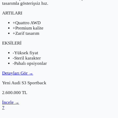
tasarımla gösterişsiz hız.
ARTILARI
+
Quattro AWD
+
Premium kalite
+
Zarif tasarım
EKSİLERİ
-
Yüksek fiyat
-
Steril karakter
-
Pahalı opsiyonlar
Detayları Gör
→
Yeni
Audi
S3 Sportback
2.600.000
TL
İncele
→
7