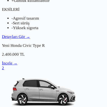
+
Günlük kullanılabilir
EKSİLERİ
-
Agresif tasarım
-
Sert sürüş
-
Yüksek sigorta
Detayları Gör
→
Yeni
Honda
Civic Type R
2.400.000
TL
İncele
→
2