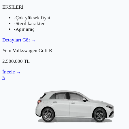
EKSİLERİ
-
Çok yüksek fiyat
-
Steril karakter
-
Ağır araç
Detayları Gör
→
Yeni
Volkswagen
Golf R
2.500.000
TL
İncele
→
5