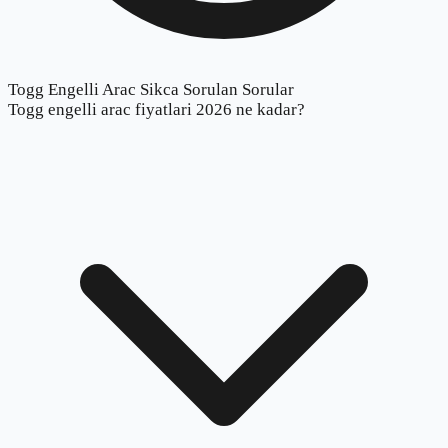
Togg Engelli Arac Sikca Sorulan Sorular
Togg engelli arac fiyatlari 2026 ne kadar?