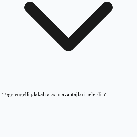
Togg engelli plakalı aracin avantajlari nelerdir?