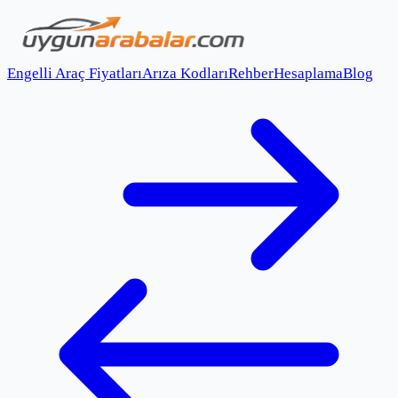
Engelli Araç Fiyatları
Arıza Kodları
Rehber
Hesaplama
Blog