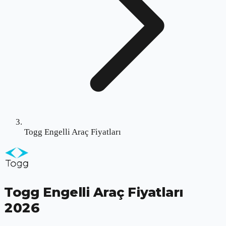
Togg Engelli Araç Fiyatları
Togg Engelli Araç Fiyatları
2026