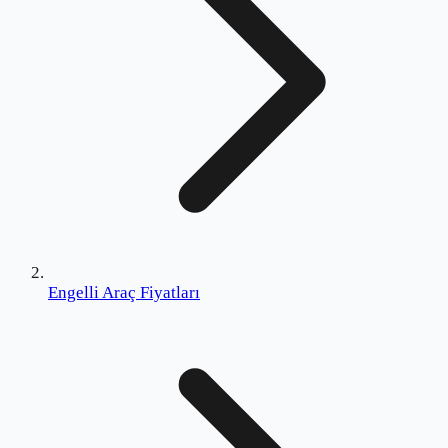
Engelli Araç Fiyatları