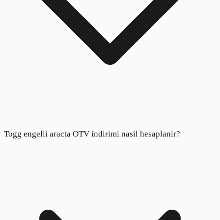
Togg engelli aracta OTV indirimi nasil hesaplanir?