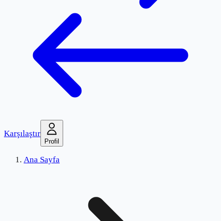
Karşılaştır
Profil
Ana Sayfa