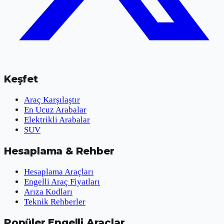
Keşfet
Araç Karşılaştır
En Ucuz Arabalar
Elektrikli Arabalar
SUV
Hesaplama & Rehber
Hesaplama Araçları
Engelli Araç Fiyatları
Arıza Kodları
Teknik Rehberler
Popüler Engelli Araçlar