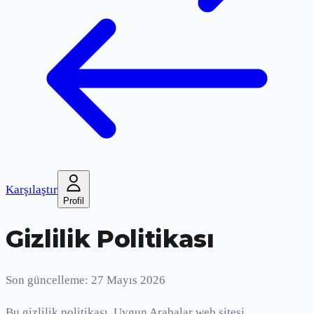
Karşılaştır
Profil
Gizlilik Politikası
Son güncelleme: 27 Mayıs 2026
Bu gizlilik politikası, Uygun Arabalar web sitesi