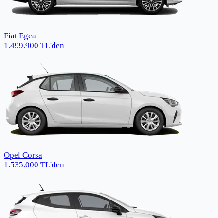
Fiat Egea
1.499.900
TL
'den
Opel Corsa
1.535.000
TL
'den