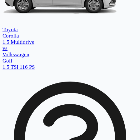
Toyota
Corolla
1.5 Multidrive
vs
Volkswagen
Golf
1.5 TSI 116 PS