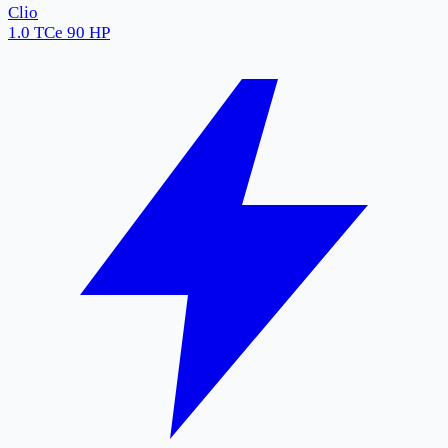
Clio
1.0 TCe 90 HP