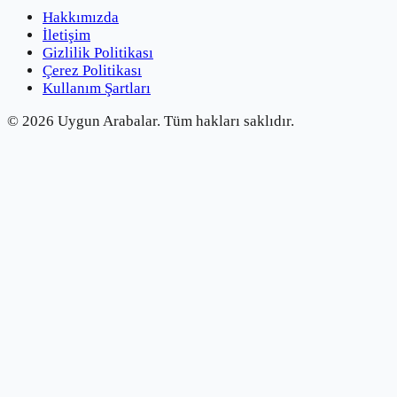
Hakkımızda
İletişim
Gizlilik Politikası
Çerez Politikası
Kullanım Şartları
©
2026
Uygun Arabalar.
Tüm hakları saklıdır.