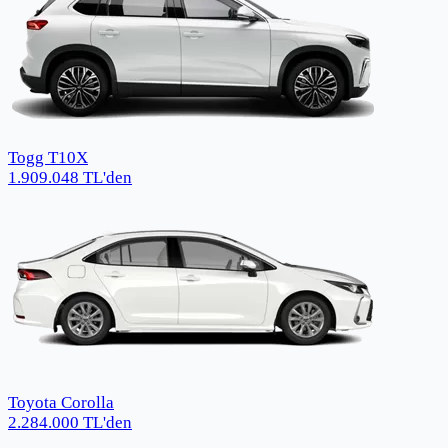
Togg T10X
1.909.048
TL
'den
Toyota Corolla
2.284.000
TL
'den