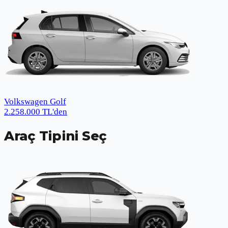
Volkswagen Golf
2.258.000
TL
'den
Araç Tipini Seç