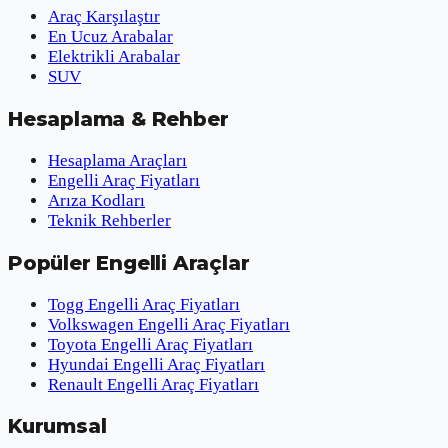
Araç Karşılaştır
En Ucuz Arabalar
Elektrikli Arabalar
SUV
Hesaplama & Rehber
Hesaplama Araçları
Engelli Araç Fiyatları
Arıza Kodları
Teknik Rehberler
Popüler Engelli Araçlar
Togg Engelli Araç Fiyatları
Volkswagen Engelli Araç Fiyatları
Toyota Engelli Araç Fiyatları
Hyundai Engelli Araç Fiyatları
Renault Engelli Araç Fiyatları
Kurumsal