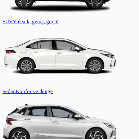
SUV
Yüksek, geniş, güçlü
Sedan
Konfor ve denge