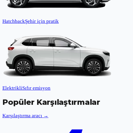
Hatchback
Şehir için pratik
Elektrikli
Sıfır emisyon
Popüler Karşılaştırmalar
Karşılaştırma aracı →