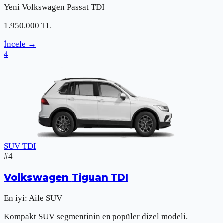
Yeni
Volkswagen
Passat TDI
1.950.000
TL
İncele
→
4
SUV TDI
#
4
Volkswagen
Tiguan TDI
En iyi:
Aile SUV
Kompakt SUV segmentinin en popüler dizel modeli.