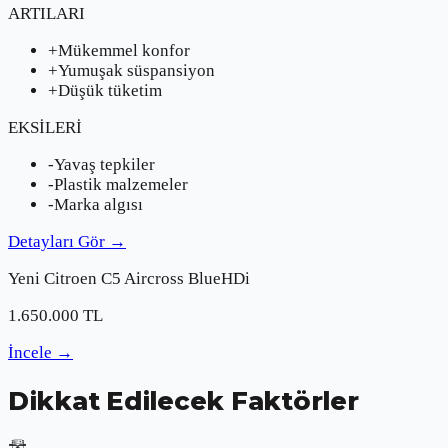
ARTILARI
+
Mükemmel konfor
+
Yumuşak süspansiyon
+
Düşük tüketim
EKSİLERİ
-
Yavaş tepkiler
-
Plastik malzemeler
-
Marka algısı
Detayları Gör
→
Yeni
Citroen
C5 Aircross BlueHDi
1.650.000
TL
İncele
→
Dikkat Edilecek Faktörler