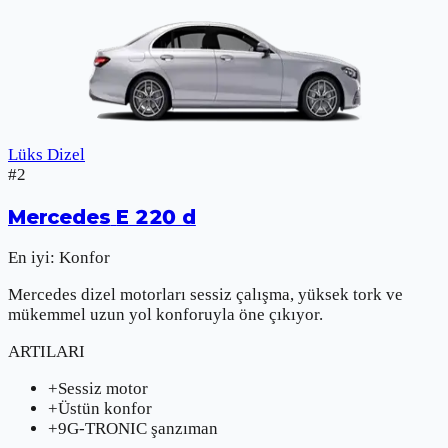
Lüks Dizel
#
2
Mercedes
E 220 d
En iyi:
Konfor
Mercedes dizel motorları sessiz çalışma, yüksek tork ve
mükemmel uzun yol konforuyla öne çıkıyor.
ARTILARI
+
Sessiz motor
+
Üstün konfor
+
9G-TRONIC şanzıman