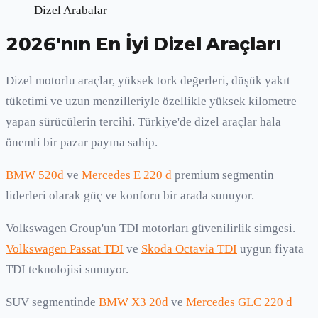
Dizel Arabalar
2026'nın En İyi Dizel Araçları
Dizel motorlu araçlar, yüksek tork değerleri, düşük yakıt
tüketimi ve uzun menzilleriyle özellikle yüksek kilometre
yapan sürücülerin tercihi. Türkiye'de dizel araçlar hala
önemli bir pazar payına sahip.
BMW 520d
ve
Mercedes E 220 d
premium segmentin
liderleri olarak güç ve konforu bir arada sunuyor.
Volkswagen Group'un TDI motorları güvenilirlik simgesi.
Volkswagen Passat TDI
ve
Skoda Octavia TDI
uygun fiyata
TDI teknolojisi sunuyor.
SUV segmentinde
BMW X3 20d
ve
Mercedes GLC 220 d