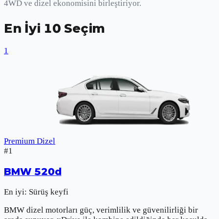
4WD ve dizel ekonomisini birleştiriyor.
En İyi 10 Seçim
1
Premium Dizel
#
1
BMW
520d
En iyi:
Sürüş keyfi
BMW dizel motorları güç, verimlilik ve güvenilirliği bir