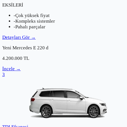
EKSİLERİ
-
Çok yüksek fiyat
-
Kompleks sistemler
-
Pahalı parçalar
Detayları Gör
→
Yeni
Mercedes
E 220 d
4.200.000
TL
İncele
→
3
TDI Efsanesi