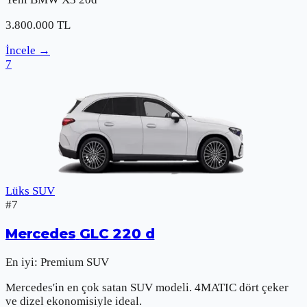
3.800.000
TL
İncele
→
7
Lüks SUV
#
7
Mercedes
GLC 220 d
En iyi:
Premium SUV
Mercedes'in en çok satan SUV modeli. 4MATIC dört çeker
ve dizel ekonomisiyle ideal.