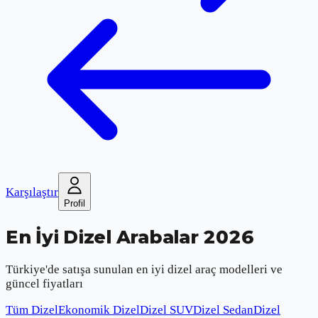
Karşılaştır
Profil
En İyi Dizel Arabalar 2026
Türkiye'de satışa sunulan en iyi dizel araç modelleri ve
güncel fiyatları
Tüm Dizel
Ekonomik Dizel
Dizel SUV
Dizel Sedan
Dizel