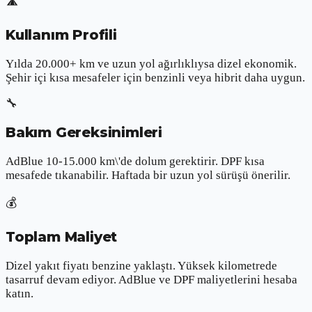
🛣️
Kullanım Profili
Yılda 20.000+ km ve uzun yol ağırlıklıysa dizel ekonomik.
Şehir içi kısa mesafeler için benzinli veya hibrit daha uygun.
🔧
Bakım Gereksinimleri
AdBlue 10-15.000 km\'de dolum gerektirir. DPF kısa
mesafede tıkanabilir. Haftada bir uzun yol sürüşü önerilir.
💰
Toplam Maliyet
Dizel yakıt fiyatı benzine yaklaştı. Yüksek kilometrede
tasarruf devam ediyor. AdBlue ve DPF maliyetlerini hesaba
katın.