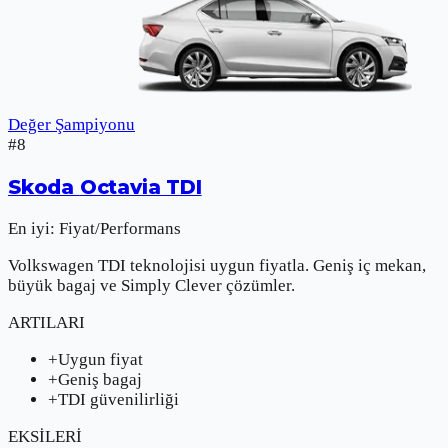
Değer Şampiyonu
#
8
Skoda
Octavia TDI
En iyi:
Fiyat/Performans
Volkswagen TDI teknolojisi uygun fiyatla. Geniş iç mekan,
büyük bagaj ve Simply Clever çözümler.
ARTILARI
+
Uygun fiyat
+
Geniş bagaj
+
TDI güvenilirliği
EKSİLERİ