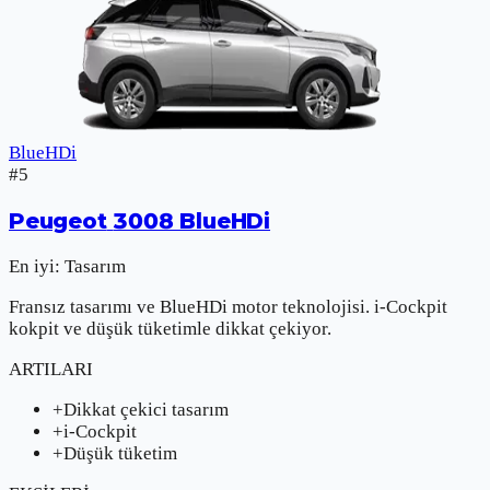
BlueHDi
#
5
Peugeot
3008 BlueHDi
En iyi:
Tasarım
Fransız tasarımı ve BlueHDi motor teknolojisi. i-Cockpit
kokpit ve düşük tüketimle dikkat çekiyor.
ARTILARI
+
Dikkat çekici tasarım
+
i-Cockpit
+
Düşük tüketim