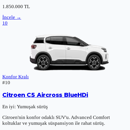
1.850.000
TL
İncele
→
10
Konfor Kralı
#
10
Citroen
C5 Aircross BlueHDi
En iyi:
Yumuşak sürüş
Citroen'nin konfor odaklı SUV'u. Advanced Comfort
koltuklar ve yumuşak süspansiyon ile rahat sürüş.