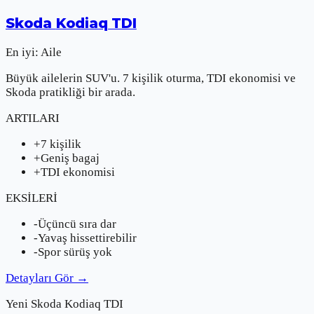
Skoda
Kodiaq TDI
En iyi:
Aile
Büyük ailelerin SUV'u. 7 kişilik oturma, TDI ekonomisi ve
Skoda pratikliği bir arada.
ARTILARI
+
7 kişilik
+
Geniş bagaj
+
TDI ekonomisi
EKSİLERİ
-
Üçüncü sıra dar
-
Yavaş hissettirebilir
-
Spor sürüş yok
Detayları Gör
→
Yeni
Skoda
Kodiaq TDI