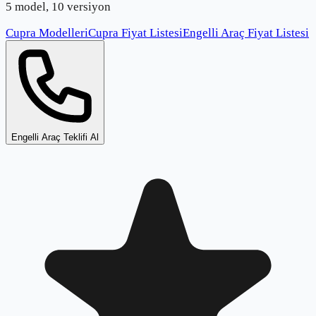
5 model, 10 versiyon
Cupra Modelleri
Cupra Fiyat Listesi
Engelli Araç Fiyat Listesi
Engelli Araç Teklifi Al