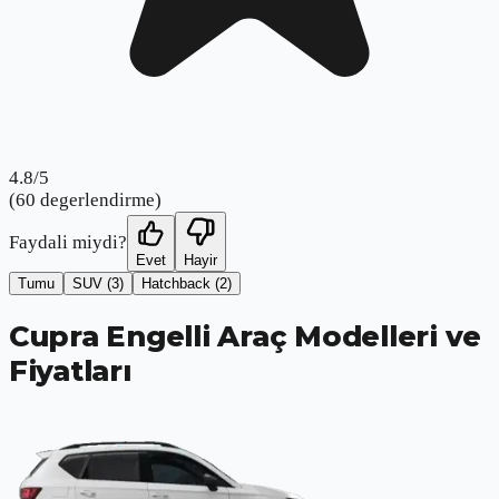
4.8
/5
(
60
degerlendirme)
Faydali miydi?
Evet
Hayir
Tumu
SUV
(3)
Hatchback
(2)
Cupra Engelli Araç Modelleri ve
Fiyatları