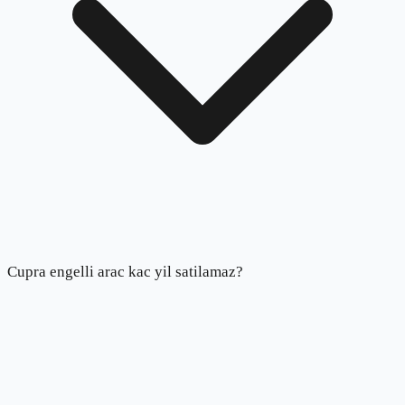
Cupra engelli arac kac yil satilamaz?