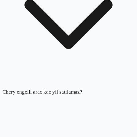
Chery engelli arac kac yil satilamaz?