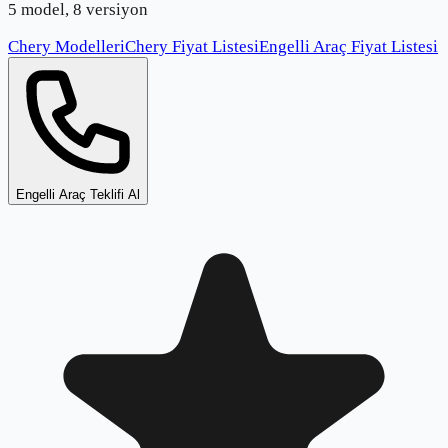
5 model, 8 versiyon
Chery Modelleri
Chery Fiyat Listesi
Engelli Araç Fiyat Listesi
Engelli Araç Teklifi Al