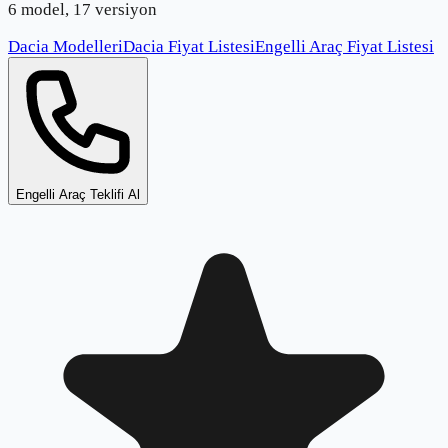
6 model, 17 versiyon
Dacia Modelleri
Dacia Fiyat Listesi
Engelli Araç Fiyat Listesi
Engelli Araç Teklifi Al