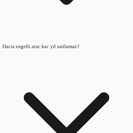
Dacia engelli arac kac yil satilamaz?