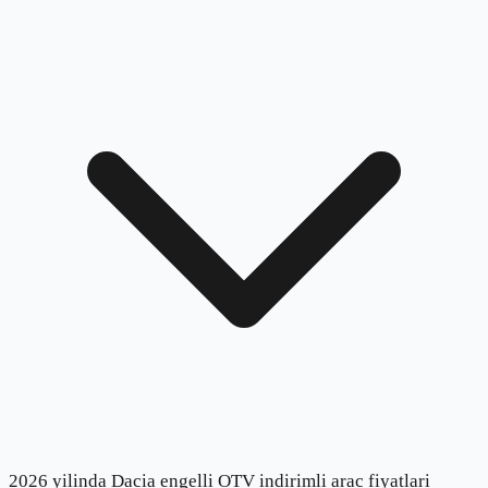
2026 yilinda Dacia engelli OTV indirimli arac fiyatlari