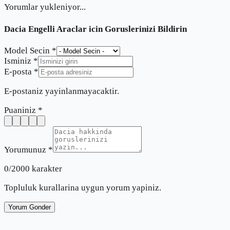
Yorumlar yukleniyor...
Dacia Engelli Araclar
icin Goruslerinizi Bildirin
Model Secin *
Isminiz *
E-posta *
E-postaniz yayinlanmayacaktir.
Puaniniz *
Yorumunuz *
0
/2000 karakter
Topluluk kurallarina uygun yorum yapiniz.
Yorum Gonder