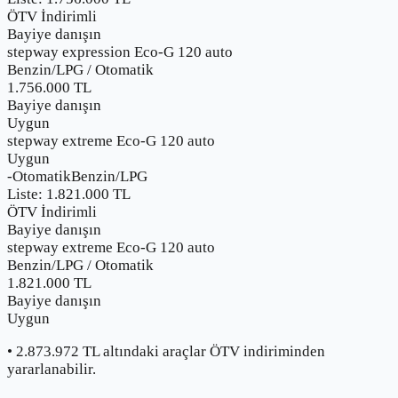
ÖTV İndirimli
Bayiye danışın
stepway expression Eco-G 120 auto
Benzin/LPG
/
Otomatik
1.756.000
TL
Bayiye danışın
Uygun
stepway extreme Eco-G 120 auto
Uygun
-
Otomatik
Benzin/LPG
Liste:
1.821.000
TL
ÖTV İndirimli
Bayiye danışın
stepway extreme Eco-G 120 auto
Benzin/LPG
/
Otomatik
1.821.000
TL
Bayiye danışın
Uygun
•
2.873.972
TL altındaki araçlar ÖTV indiriminden
yararlanabilir.