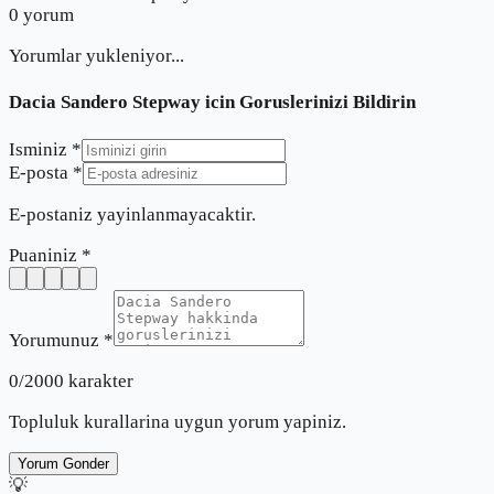
0
yorum
Yorumlar yukleniyor...
Dacia Sandero Stepway
icin Goruslerinizi Bildirin
Isminiz *
E-posta *
E-postaniz yayinlanmayacaktir.
Puaniniz *
Yorumunuz *
0
/2000 karakter
Topluluk kurallarina uygun yorum yapiniz.
Yorum Gonder
💡