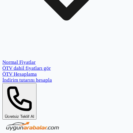
Normal Fiyatlar
ÖTV dahil fiyatları gör
ÖTV Hesaplama
İndirim tutarını hesapla
Ücretsiz Teklif Al