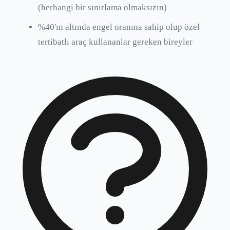
(herhangi bir sınırlama olmaksızın)
%40'ın altında engel oranına sahip olup özel
tertibatlı araç kullananlar gereken bireyler