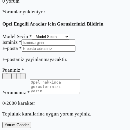
0
yorum
Yorumlar yukleniyor...
Opel Engelli Araclar
icin Goruslerinizi Bildirin
Model Secin *
Isminiz *
E-posta *
E-postaniz yayinlanmayacaktir.
Puaniniz *
Yorumunuz *
0
/2000 karakter
Topluluk kurallarina uygun yorum yapiniz.
Yorum Gonder