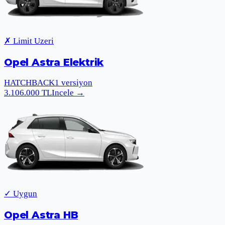
✗ Limit Uzeri
Opel Astra Elektrik
HATCHBACK
1
versiyon
3.106.000
TL
Incele
→
✓ Uygun
Opel Astra HB