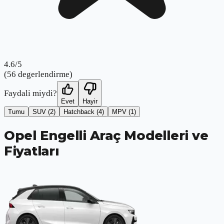
4.6
/5
(
56
degerlendirme)
Faydali miydi?
Evet
Hayir
Tumu
SUV
(2)
Hatchback
(4)
MPV
(1)
Opel Engelli Araç Modelleri ve
Fiyatları