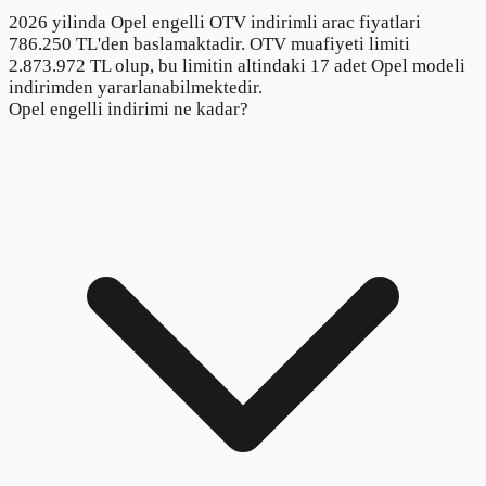
2026 yilinda Opel engelli OTV indirimli arac fiyatlari
786.250 TL'den baslamaktadir. OTV muafiyeti limiti
2.873.972 TL olup, bu limitin altindaki 17 adet Opel modeli
indirimden yararlanabilmektedir.
Opel engelli indirimi ne kadar?