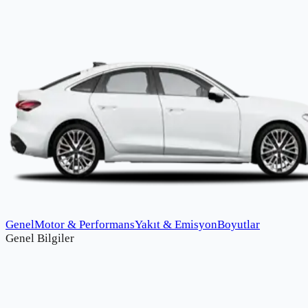
Genel
Motor & Performans
Yakıt & Emisyon
Boyutlar
Genel Bilgiler