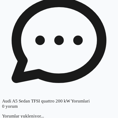
Audi A5 Sedan TFSI quattro 200 kW Yorumlari
0
yorum
Yorumlar yukleniyor...