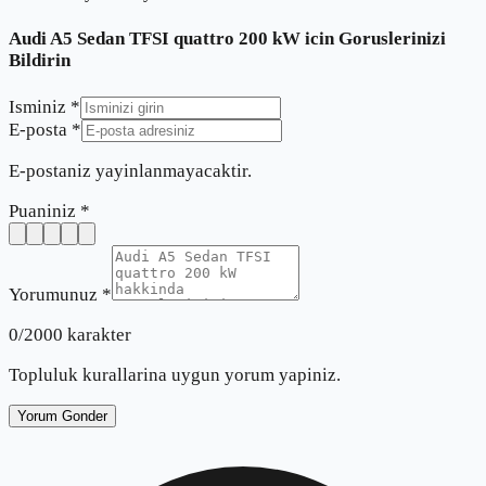
Audi A5 Sedan TFSI quattro 200 kW
icin Goruslerinizi
Bildirin
Isminiz *
E-posta *
E-postaniz yayinlanmayacaktir.
Puaniniz *
Yorumunuz *
0
/2000 karakter
Topluluk kurallarina uygun yorum yapiniz.
Yorum Gonder