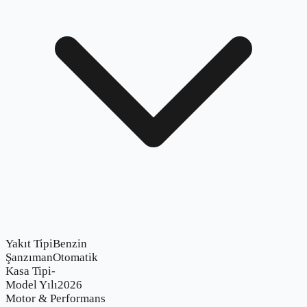
Yakıt Tipi
Benzin
Şanzıman
Otomatik
Kasa Tipi
-
Model Yılı
2026
Motor & Performans