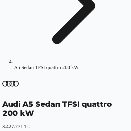
A5 Sedan TFSI quattro 200 kW
Audi
A5 Sedan TFSI quattro
200 kW
8.427.771 TL