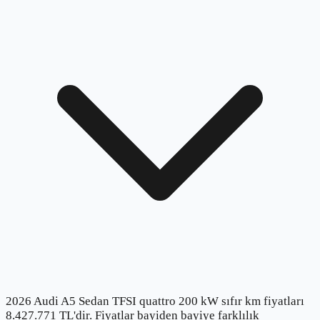
2026 Audi A5 Sedan TFSI quattro 200 kW sıfır km fiyatları
8.427.771 TL'dir. Fiyatlar bayiden bayiye farklılık