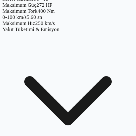
Maksimum Güç
272 HP
Maksimum Tork
400 Nm
0-100 km/s
5.60 sn
Maksimum Hız
250 km/s
Yakıt Tüketimi & Emisyon