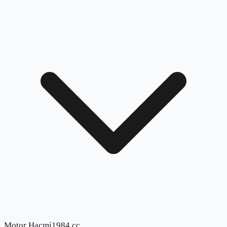
Motor Hacmi
1984 cc