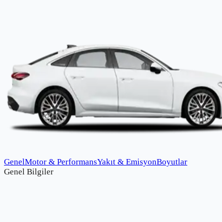
Genel
Motor & Performans
Yakıt & Emisyon
Boyutlar
Genel Bilgiler