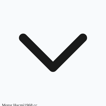
Motor Hacmi
1968 cc