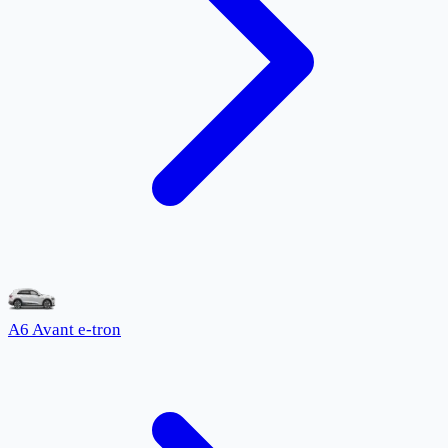
A6 Avant e-tron