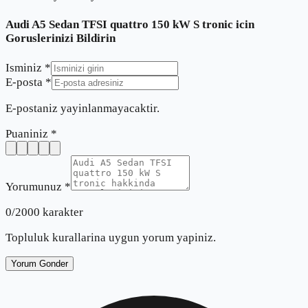
Audi A5 Sedan TFSI quattro 150 kW S tronic
icin
Goruslerinizi Bildirin
Isminiz *
E-posta *
E-postaniz yayinlanmayacaktir.
Puaniniz *
Yorumunuz *
0
/2000 karakter
Topluluk kurallarina uygun yorum yapiniz.
Yorum Gonder