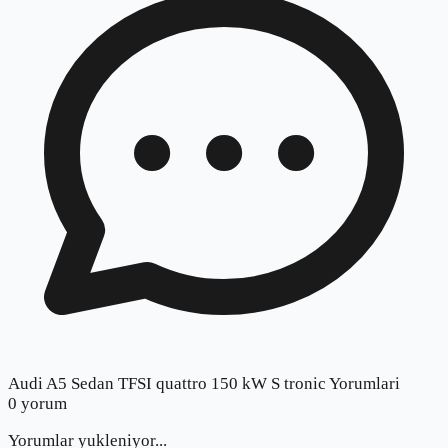
Audi A5 Sedan TFSI quattro 150 kW S tronic Yorumlari
0
yorum
Yorumlar yukleniyor...