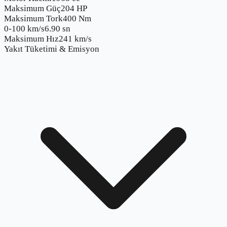
Maksimum Güç
204 HP
Maksimum Tork
400 Nm
0-100 km/s
6.90 sn
Maksimum Hız
241 km/s
Yakıt Tüketimi & Emisyon