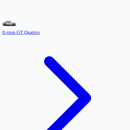
E-tron GT Quattro