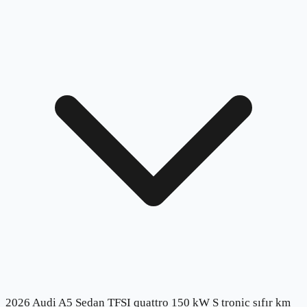
2026 Audi A5 Sedan TFSI quattro 150 kW S tronic sıfır km