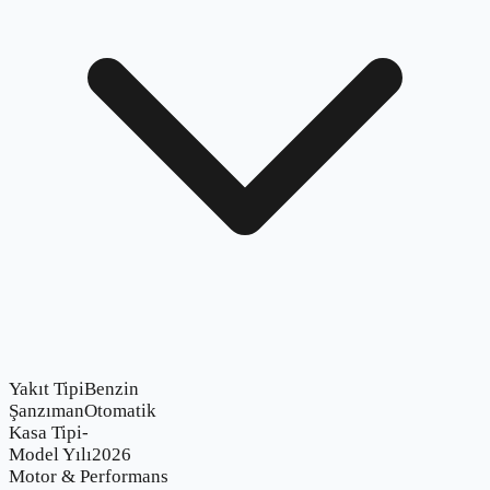
Yakıt Tipi
Benzin
Şanzıman
Otomatik
Kasa Tipi
-
Model Yılı
2026
Motor & Performans