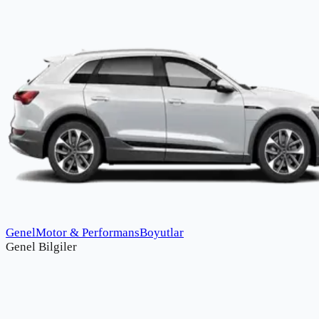
Genel
Motor & Performans
Boyutlar
Genel Bilgiler