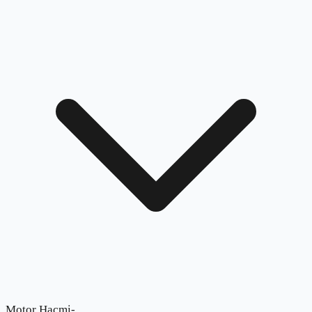
Motor Hacmi
-