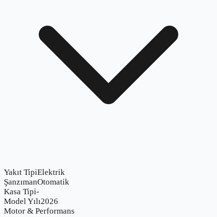
Yakıt Tipi
Elektrik
Şanzıman
Otomatik
Kasa Tipi
-
Model Yılı
2026
Motor & Performans