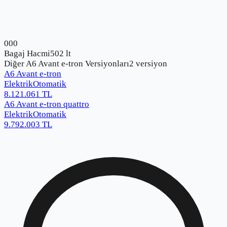
0
0
0
Bagaj Hacmi
502 lt
Diğer
A6 Avant e-tron
Versiyonları
2
versiyon
A6 Avant e-tron
Elektrik
Otomatik
8.121.061
TL
A6 Avant e-tron quattro
Elektrik
Otomatik
9.792.003
TL