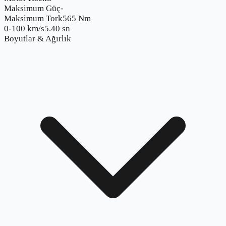
Maksimum Güç
-
Maksimum Tork
565 Nm
0-100 km/s
5.40 sn
Boyutlar & Ağırlık