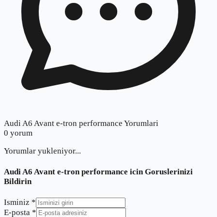
Audi A6 Avant e-tron performance Yorumlari
0
yorum
Yorumlar yukleniyor...
Audi A6 Avant e-tron performance
icin Goruslerinizi
Bildirin
Isminiz *
E-posta *