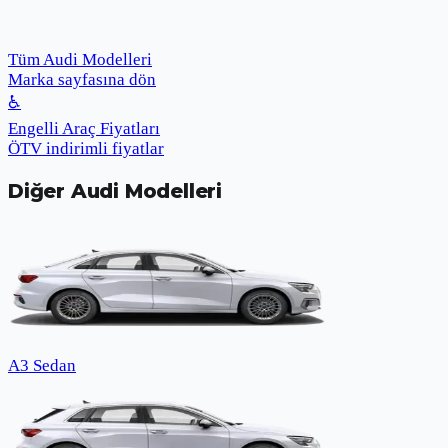
Tüm Audi Modelleri
Marka sayfasına dön
♿
Engelli Araç Fiyatları
ÖTV indirimli fiyatlar
Diğer
Audi
Modelleri
A3 Sedan