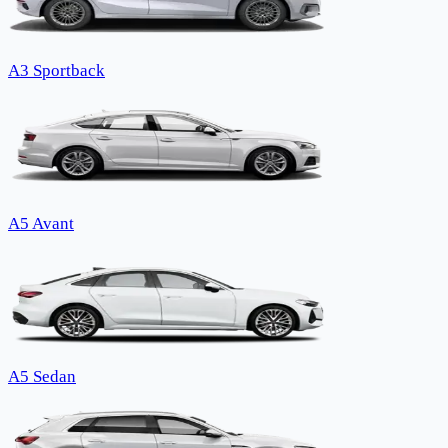
A3 Sportback
A5 Avant
A5 Sedan