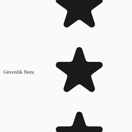
Güvenlik Notu