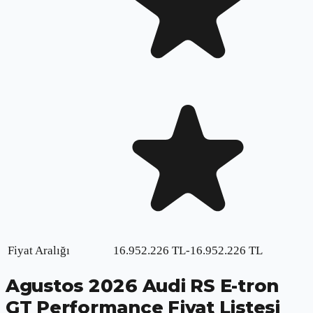
Fiyat Aralığı
16.952.226
TL
-
16.952.226
TL
Agustos
2026
Audi RS E-tron
GT Performance
Fiyat Listesi