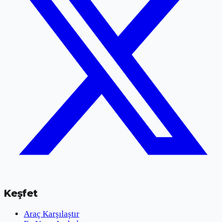
Keşfet
Araç Karşılaştır