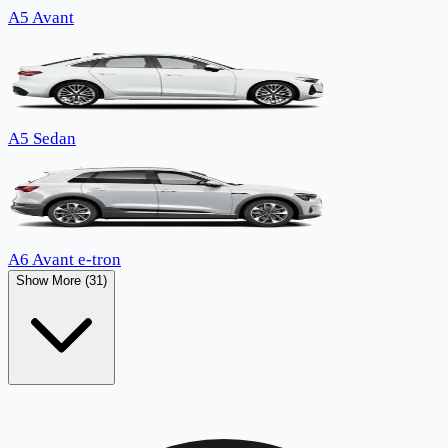
A5 Avant
A5 Sedan
A6 Avant e-tron
Show More (31)