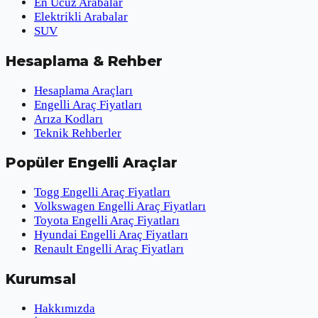
En Ucuz Arabalar
Elektrikli Arabalar
SUV
Hesaplama & Rehber
Hesaplama Araçları
Engelli Araç Fiyatları
Arıza Kodları
Teknik Rehberler
Popüler Engelli Araçlar
Togg Engelli Araç Fiyatları
Volkswagen Engelli Araç Fiyatları
Toyota Engelli Araç Fiyatları
Hyundai Engelli Araç Fiyatları
Renault Engelli Araç Fiyatları
Kurumsal
Hakkımızda