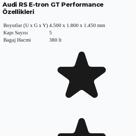
Audi RS E-tron GT Performance
Özellikleri
Boyutlar (U x G x Y)
4.500 x 1.800 x 1.450 mm
Kapı Sayısı
5
Bagaj Hacmi
380 lt