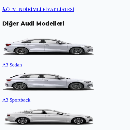
♿
ÖTV İNDİRİMLİ FİYAT LİSTESİ
Diğer
Audi
Modelleri
A3 Sedan
A3 Sportback