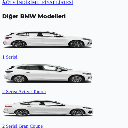
♿
ÖTV İNDİRİMLİ FİYAT LİSTESİ
Diğer
BMW
Modelleri
1 Serisi
2 Serisi Active Tourer
2 Serisi Gran Coupe