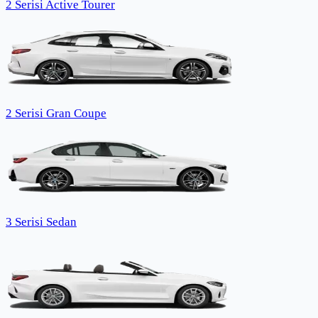
2 Serisi Active Tourer
2 Serisi Gran Coupe
3 Serisi Sedan