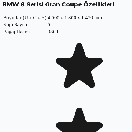
BMW 8 Serisi Gran Coupe
Özellikleri
Boyutlar (U x G x Y)
4.500 x 1.800 x 1.450 mm
Kapı Sayısı
5
Bagaj Hacmi
380 lt