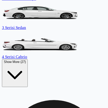
3 Serisi Sedan
4 Serisi Cabrio
Show More (27)