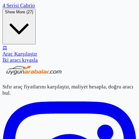
4 Serisi Cabrio
Show More (27)
⚖️
Araç Karşılaştır
İki aracı kıyasla
Sıfır araç fiyatlarını karşılaştır, maliyet hesapla, doğru aracı
bul.