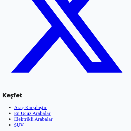
Keşfet
Araç Karşılaştır
En Ucuz Arabalar
Elektrikli Arabalar
SUV