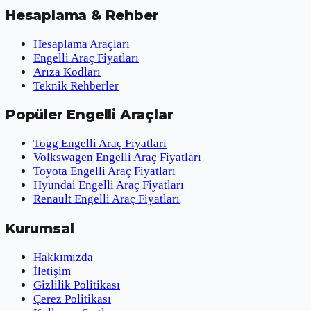
Hesaplama & Rehber
Hesaplama Araçları
Engelli Araç Fiyatları
Arıza Kodları
Teknik Rehberler
Popüler Engelli Araçlar
Togg Engelli Araç Fiyatları
Volkswagen Engelli Araç Fiyatları
Toyota Engelli Araç Fiyatları
Hyundai Engelli Araç Fiyatları
Renault Engelli Araç Fiyatları
Kurumsal
Hakkımızda
İletişim
Gizlilik Politikası
Çerez Politikası