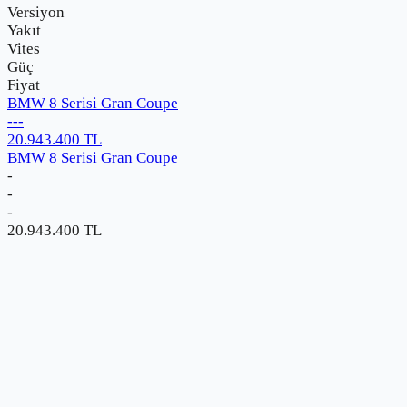
Versiyon
Yakıt
Vites
Güç
Fiyat
BMW 8 Serisi Gran Coupe
-
-
-
20.943.400
TL
BMW 8 Serisi Gran Coupe
-
-
-
20.943.400
TL