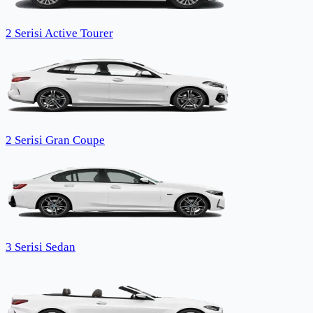
2 Serisi Active Tourer
2 Serisi Gran Coupe
3 Serisi Sedan