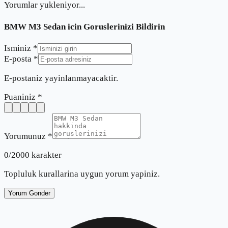
Yorumlar yukleniyor...
BMW M3 Sedan
icin Goruslerinizi Bildirin
Isminiz *
E-posta *
E-postaniz yayinlanmayacaktir.
Puaniniz *
Yorumunuz *
0
/2000 karakter
Topluluk kurallarina uygun yorum yapiniz.
Yorum Gonder