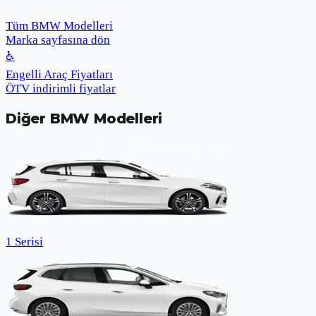
Tüm BMW Modelleri
Marka sayfasına dön
♿
Engelli Araç Fiyatları
ÖTV indirimli fiyatlar
Diğer
BMW
Modelleri
1 Serisi