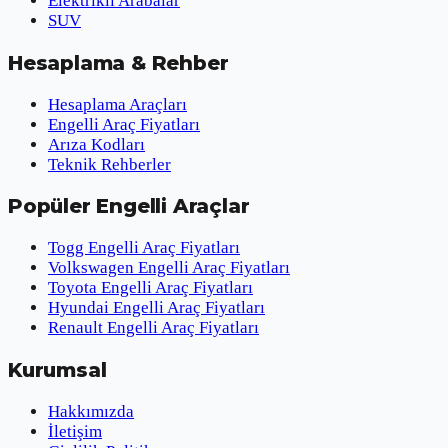
Elektrikli Arabalar
SUV
Hesaplama & Rehber
Hesaplama Araçları
Engelli Araç Fiyatları
Arıza Kodları
Teknik Rehberler
Popüler Engelli Araçlar
Togg Engelli Araç Fiyatları
Volkswagen Engelli Araç Fiyatları
Toyota Engelli Araç Fiyatları
Hyundai Engelli Araç Fiyatları
Renault Engelli Araç Fiyatları
Kurumsal
Hakkımızda
İletişim