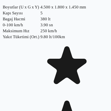
Boyutlar (U x G x Y)
4.500 x 1.800 x 1.450 mm
Kapı Sayısı
5
Bagaj Hacmi
380 lt
0-100 km/h
3.90
sn
Maksimum Hız
250
km/h
Yakıt Tüketimi (Ort.)
9.80
lt/100km