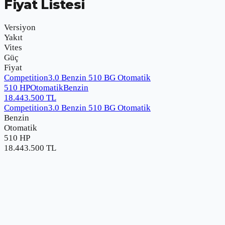
Fiyat Listesi
Versiyon
Yakıt
Vites
Güç
Fiyat
Competition3.0 Benzin 510 BG Otomatik
510 HP
Otomatik
Benzin
18.443.500
TL
Competition3.0 Benzin 510 BG Otomatik
Benzin
Otomatik
510 HP
18.443.500
TL